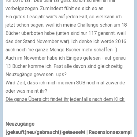
für 2016 ist . Das Jahr ist ganz schön schnell an mir
vorbeigezogen. Zumindest fühlt es sich so an.
Ein gutes Lesejahr war's auf jeden Fall, so viel kann ich
jetzt schon sagen, weil ich meine Challenge schon um 18
Bücher überboten habe (unten sind nur 117 genannt, weil
das der Stand November war). Ich denke ich werde 2016
auch noch 'ne ganze Menge Bücher mehr schaffen. ;)
Auch im November habe ich Einiges gelesen - auf genau
13 Bücher komme ich. Fast alle davon sind gleichzeitig
Neuzugänge gewesen...ups?
Wird Zeit, dass ich mich meinem SUB nochmal zuwende
oder was meint ihr?
Die ganze Übersicht findet ihr jedenfalls nach dem Klick:
Neuzugänge
[gekauft(neu/gebraucht)|
getauscht
| Rezensionsexemplar