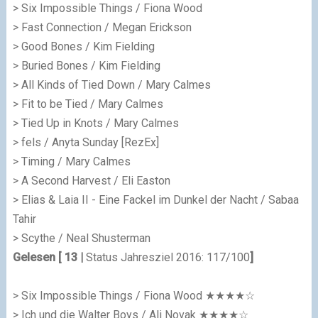
> Six Impossible Things / Fiona Wood
> Fast Connection / Megan Erickson
> Good Bones / Kim Fielding
> Buried Bones / Kim Fielding
> All Kinds of Tied Down / Mary Calmes
> Fit to be Tied / Mary Calmes
> Tied Up in Knots / Mary Calmes
> fels / Anyta Sunday [RezEx]
> Timing / Mary Calmes
> A Second Harvest / Eli Easton
> Elias & Laia II - Eine Fackel im Dunkel der Nacht / Sabaa
Tahir
> Scythe / Neal Shusterman
Gelesen [ 13 |
Status Jahresziel 2016: 117/100
]
> Six Impossible Things / Fiona Wood
★★★★☆
> Ich und die Walter Boys / Ali Novak
★★★★☆