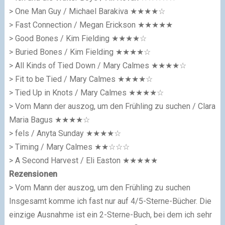
> One Man Guy / Michael Barakiva
★★★★☆
> Fast Connection / Megan Erickson
★★★★★
> Good Bones / Kim Fielding
★★★★☆
> Buried Bones / Kim Fielding
★★★★☆
> All Kinds of Tied Down / Mary Calmes
★★★★☆
> Fit to be Tied / Mary Calmes
★★★★☆
> Tied Up in Knots / Mary Calmes
★★★★☆
> Vom Mann der auszog, um den Frühling zu suchen / Clara
Maria Bagus
★★★★☆
> fels / Anyta Sunday
★★★★☆
> Timing / Mary Calmes
★★☆☆☆
> A Second Harvest / Eli Easton
★★★★★
Rezensionen
> Vom Mann der auszog, um den Frühling zu suchen
Insgesamt komme ich fast nur auf 4/5-Sterne-Bücher. Die
einzige Ausnahme ist ein 2-Sterne-Buch, bei dem ich sehr