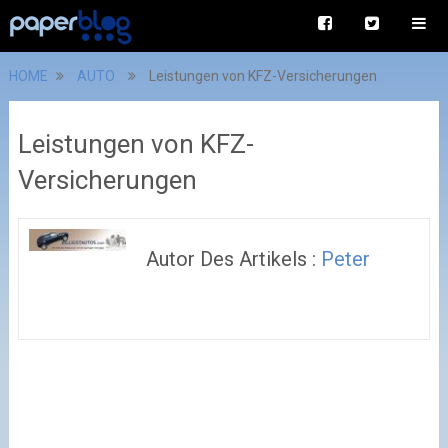
HOME
AUTO
Leistungen von KFZ-Versicherungen
Leistungen von KFZ-
Versicherungen
Autor Des Artikels :
Peter