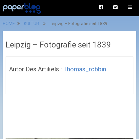
HOME
KULTUR
Leipzig – Fotografie seit 1839
Leipzig – Fotografie seit 1839
Autor Des Artikels :
Thomas_robbin