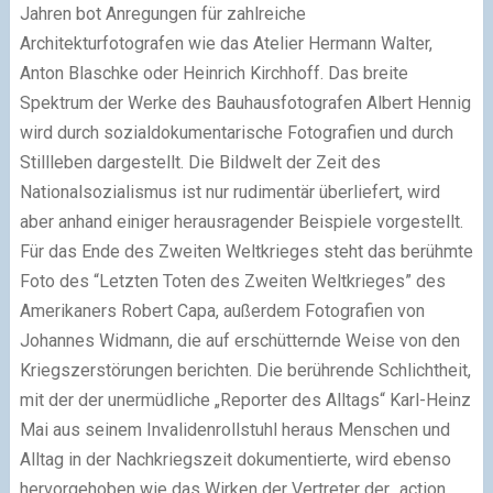
Jahren bot Anregungen für zahlreiche
Architekturfotografen wie das Atelier Hermann Walter,
Anton Blaschke oder Heinrich Kirchhoff. Das breite
Spektrum der Werke des Bauhausfotografen Albert Hennig
wird durch sozialdokumentarische Fotografien und durch
Stillleben dargestellt. Die Bildwelt der Zeit des
Nationalsozialismus ist nur rudimentär überliefert, wird
aber anhand einiger herausragender Beispiele vorgestellt.
Für das Ende des Zweiten Weltkrieges steht das berühmte
Foto des “Letzten Toten des Zweiten Weltkrieges” des
Amerikaners Robert Capa, außerdem Fotografien von
Johannes Widmann, die auf erschütternde Weise von den
Kriegszerstörungen berichten. Die berührende Schlichtheit,
mit der der unermüdliche „Reporter des Alltags“ Karl-Heinz
Mai aus seinem Invalidenrollstuhl heraus Menschen und
Alltag in der Nachkriegszeit dokumentierte, wird ebenso
hervorgehoben wie das Wirken der Vertreter der „action