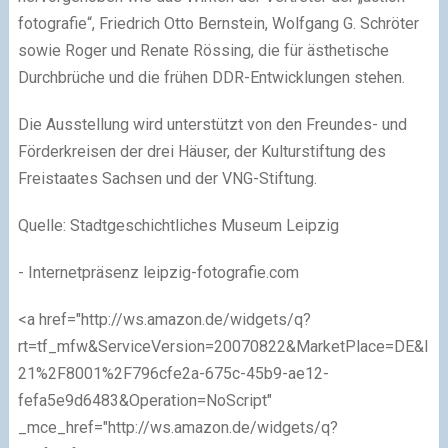
fotografie“, Friedrich Otto Bernstein, Wolfgang G. Schröter
sowie Roger und Renate Rössing, die für ästhetische
Durchbrüche und die frühen DDR-Entwicklungen stehen.
Die Ausstellung wird unterstützt von den Freundes- und
Förderkreisen der drei Häuser, der Kulturstiftung des
Freistaates Sachsen und der VNG-Stiftung.
Quelle: Stadtgeschichtliches Museum Leipzig
- Internetpräsenz leipzig-fotografie.com
<a href="http://ws.amazon.de/widgets/q?
rt=tf_mfw&ServiceVersion=20070822&MarketPlace=DE&ID=
21%2F8001%2F796cfe2a-675c-45b9-ae12-
fefa5e9d6483&Operation=NoScript"
_mce_href="http://ws.amazon.de/widgets/q?