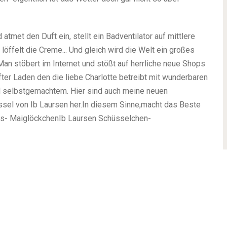
met den Duft ein, stellt ein Badventilator auf mittlere
löffelt die Creme... Und gleich wird die Welt ein großes
Man stöbert im Internet und stößt auf herrliche neue Shops
ter Laden den die liebe Charlotte betreibt mit wunderbaren
el selbstgemachtem. Hier sind auch meine neuen
sel von Ib Laursen her.
In diesem Sinne,
macht das Beste
s- Maiglöckchen
Ib Laursen Schüsselchen-