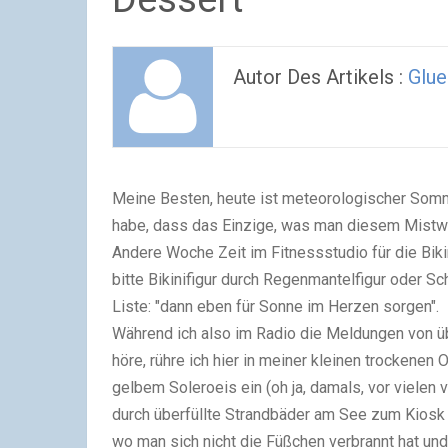
Autor Des Artikels :
Glue
Meine Besten,
heute ist meteorologischer Som
habe, dass das Einzige, was man diesem Mistwet
Andere Woche Zeit im Fitnessstudio für die Biki
bitte Bikinifigur durch Regenmantelfigur oder S
Liste: "dann eben für Sonne im Herzen sorgen".
Während ich also im Radio die Meldungen von ü
höre, rühre ich hier in meiner kleinen trocken
gelbem Soleroeis ein (oh ja, damals, vor viele
durch überfüllte Strandbäder am See zum Kiosk
wo man sich nicht die Füßchen verbrannt hat und 