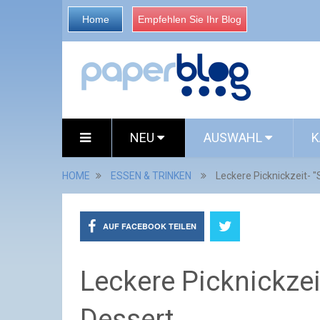
Home
Empfehlen Sie Ihr Blog
NEU
AUSWAHL
K
HOME
ESSEN & TRINKEN
Leckere Picknickzeit- 
AUF FACEBOOK TEILEN
Leckere Picknickzei
Dessert