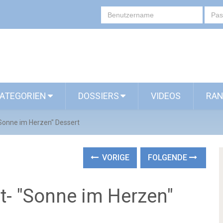
ATEGORIEN
DOSSIERS
VIDEOS
RAN
"Sonne im Herzen" Dessert
VORIGE
FOLGENDE
t- "Sonne im Herzen"