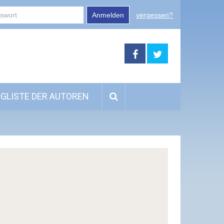
Anmelden
vergessen?
GLISTE DER AUTOREN