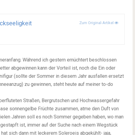
ckseeligkeit
Zum Original-Artikel
meranfang.
Während ich gestern ernüchtert beschlossen
ter abgewinnen kann der Vorteil ist, noch die Ein oder
nifigur (sollte der Sommer in diesem Jahr ausfallen ersetzt
chneeanzug) zu gewinnen, steht heute auf meiner to-do
berfluteten Straßen, Bergrutschen und Hochwassergefahr
en Oase sonnengelbe Früchte zusammen, atme den Duft von
n vielen Jahren soll es noch Sommer gegeben haben, wo man
 gestapft ist, immer auf der Suche nach einem Wegstück
hat sich dann mit leckerem Soleroeis abgekühlt- jaja,