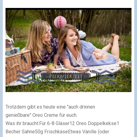
Trotzdem gibt es heute eine "auch drinnen
genießbare"
Oreo Creme für euch.
Was ihr braucht:
Für 6-8 Gläser
12 Oreo Doppelkekse
1
Becher Sahne
50g Frischkäse
Etwas Vanille (oder