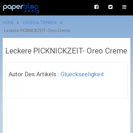
HOME
ESSEN & TRINKEN
Leckere PICKNICKZEIT- Oreo Creme
Leckere PICKNICKZEIT- Oreo Creme
Autor Des Artikels :
Glueckseeligkeit