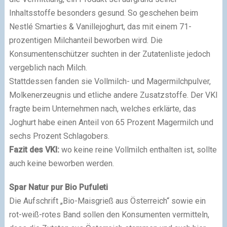
Inhaltsstoffe besonders gesund. So geschehen beim
Nestlé Smarties & Vanillejoghurt, das mit einem 71-
prozentigen Milchanteil beworben wird. Die
Konsumentenschützer suchten in der Zutatenliste jedoch
vergeblich nach Milch.
Stattdessen fanden sie Vollmilch- und Magermilchpulver,
Molkenerzeugnis und etliche andere Zusatzstoffe. Der VKI
fragte beim Unternehmen nach, welches erklärte, das
Joghurt habe einen Anteil von 65 Prozent Magermilch und
sechs Prozent Schlagobers.
Fazit des VKI:
wo keine reine Vollmilch enthalten ist, sollte
auch keine beworben werden.
Spar Natur pur Bio Pufuleti
Die Aufschrift „Bio-Maisgrieß aus Österreich“ sowie ein
rot-weiß-rotes Band sollen den Konsumenten vermitteln,