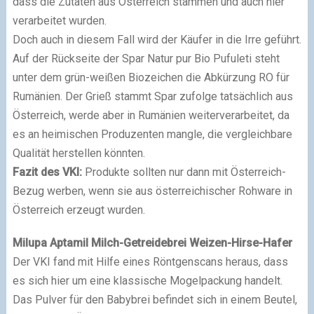
dass die Zutaten aus Österreich stammen und auch hier
verarbeitet wurden.
Doch auch in diesem Fall wird der Käufer in die Irre geführt.
Auf der Rückseite der Spar Natur pur Bio Pufuleti steht
unter dem grün-weißen Biozeichen die Abkürzung RO für
Rumänien. Der Grieß stammt Spar zufolge tatsächlich aus
Österreich, werde aber in Rumänien weiterverarbeitet, da
es an heimischen Produzenten mangle, die vergleichbare
Qualität herstellen könnten.
Fazit des VKI:
Produkte sollten nur dann mit Österreich-
Bezug werben, wenn sie aus österreichischer Rohware in
Österreich erzeugt wurden.
Milupa Aptamil Milch-Getreidebrei Weizen-Hirse-Hafer
Der VKI fand mit Hilfe eines Röntgenscans heraus, dass
es sich hier um eine klassische Mogelpackung handelt.
Das Pulver für den Babybrei befindet sich in einem Beutel,