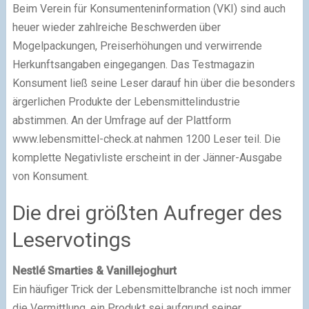
Beim Verein für Konsumenteninformation (VKI) sind auch
heuer wieder zahlreiche Beschwerden über
Mogelpackungen, Preiserhöhungen und verwirrende
Herkunftsangaben eingegangen. Das Testmagazin
Konsument ließ seine Leser darauf hin über die besonders
ärgerlichen Produkte der Lebensmittelindustrie
abstimmen. An der Umfrage auf der Plattform
www.lebensmittel-check.at nahmen 1200 Leser teil. Die
komplette Negativliste erscheint in der Jänner-Ausgabe
von Konsument.
Die drei größten Aufreger des
Leservotings
Nestlé Smarties & Vanillejoghurt
Ein häufiger Trick der Lebensmittelbranche ist noch immer
die Vermittlung, ein Produkt sei aufgrund seiner