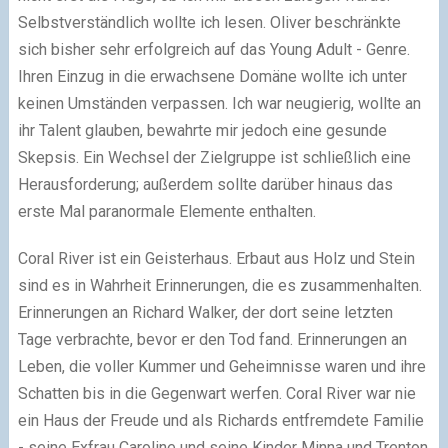
Selbstverständlich wollte ich lesen. Oliver beschränkte
sich bisher sehr erfolgreich auf das Young Adult - Genre.
Ihren Einzug in die erwachsene Domäne wollte ich unter
keinen Umständen verpassen. Ich war neugierig, wollte an
ihr Talent glauben, bewahrte mir jedoch eine gesunde
Skepsis. Ein Wechsel der Zielgruppe ist schließlich eine
Herausforderung; außerdem sollte darüber hinaus das
erste Mal paranormale Elemente enthalten.
Coral River ist ein Geisterhaus. Erbaut aus Holz und Stein
sind es in Wahrheit Erinnerungen, die es zusammenhalten.
Erinnerungen an Richard Walker, der dort seine letzten
Tage verbrachte, bevor er den Tod fand. Erinnerungen an
Leben, die voller Kummer und Geheimnisse waren und ihre
Schatten bis in die Gegenwart werfen. Coral River war nie
ein Haus der Freude und als Richards entfremdete Familie
- seine Exfrau Caroline und seine Kinder Minna und Trenton