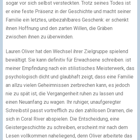
sogar vor sich selbst versteckten. Trotz seines Todes ist
er eine feste Präsenz in der Geschichte und macht seiner
Familie ein letztes, unbezahlbares Geschenk: er schenkt
ihnen Hoffnung und den zarten Willen, die Gräben
zwischen ihnen zu überwinden.
Lauren Oliver hat den Wechsel ihrer Zielgruppe spielend
bewältigt. Sie kann definitiv für Erwachsene schreiben. ist
meiner Empfindung nach ein stilistisches Meisterwerk, das
psychologisch dicht und glaubhaft zeigt, dass eine Familie
an allzu vielen Geheimnissen zerbrechen kann, es jedoch
nie zu spät ist, die Vergangenheit ruhen zu lassen und
einen Neuanfang zu wagen. Ihr ruhiger, unaufgeregter
Schreibstil passt vortrefflich zu den zahllosen Dramen, die
sich in Coral River abspielen. Die Entscheidung, eine
Geistergeschichte zu schreiben, erscheint mir nach dem
Lesen vollkommen naheliegend, denn Oliver arbeitete das