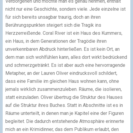
Verborgenen und möchte man es genau nehmen, enthält
nicht nur eine Geschichte, sondern viele. Jede einzelne ist
für sich bereits unsagbar traurig, doch an ihren
Berührungspunkten steigert sich die Tragik ins
Herzzerreißende. Coral River ist ein Haus des Kummers,
ein Haus, in dem Generationen der Tragödie ihren
unverkennbaren Abdruck hinterließen. Es ist kein Ort, an
dem man sich wohlfühlen kann, alles dort wirkt bedrückend
und schmerzgetränkt. Es ist aber auch eine hervorragende
Metapher, an der Lauren Oliver eindrucksvoll schildert,
dass eine Familie im gleichen Haus wohnen kann, ohne
jemals wirklich zusammenzuleben. Räume, die isolieren,
statt einzuladen. Oliver übertrug die Struktur des Hauses
auf die Struktur ihres Buches. Statt in Abschnitte ist es in
Räume unterteilt, in denen man je Kapitel eine der Figuren
begleitet. Die dadurch entstehende Atmosphäre erinnerte
mich an ein Krimidinner, das dem Publikum erlaubt, den