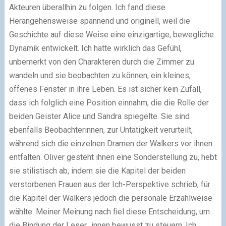
Akteuren überallhin zu folgen. Ich fand diese
Herangehensweise spannend und originell, weil die
Geschichte auf diese Weise eine einzigartige, bewegliche
Dynamik entwickelt. Ich hatte wirklich das Gefühl,
unbemerkt von den Charakteren durch die Zimmer zu
wandeln und sie beobachten zu können; ein kleines,
offenes Fenster in ihre Leben. Es ist sicher kein Zufall,
dass ich folglich eine Position einnahm, die die Rolle der
beiden Geister Alice und Sandra spiegelte. Sie sind
ebenfalls Beobachterinnen, zur Untätigkeit verurteilt,
während sich die einzelnen Dramen der Walkers vor ihnen
entfalten. Oliver gesteht ihnen eine Sonderstellung zu, hebt
sie stilistisch ab, indem sie die Kapitel der beiden
verstorbenen Frauen aus der Ich-Perspektive schrieb, für
die Kapitel der Walkers jedoch die personale Erzählweise
wählte. Meiner Meinung nach fiel diese Entscheidung, um
die Bindung der Leser_innen bewusst zu steuern. Ich