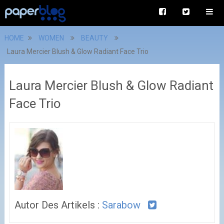
HOME
WOMEN
BEAUTY
Laura Mercier Blush & Glow Radiant Face Trio
Laura Mercier Blush & Glow Radiant
Face Trio
Autor Des Artikels :
Sarabow