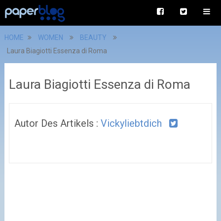
HOME
WOMEN
BEAUTY
Laura Biagiotti Essenza di Roma
Laura Biagiotti Essenza di Roma
Autor Des Artikels :
Vickyliebtdich