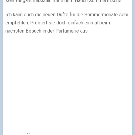
sehr elegant maskulin mit einem Hauch Sommerfrische.
Ich kann euch die neuen Düfte für die Sommermonate sehr
empfehlen. Probiert sie doch einfach einmal beim
nächsten Besuch in der Parfümerie aus.