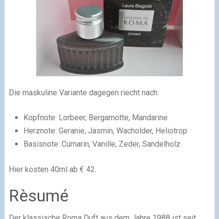
Die maskuline Variante dagegen riecht nach:
Kopfnote: Lorbeer, Bergamotte, Mandarine
Herznote: Geranie, Jasmin, Wacholder, Heliotrop
Basisnote: Cumarin, Vanille, Zeder, Sandelholz
Hier kosten 40ml ab € 42.
Rèsumé
Der klassische Roma Duft aus dem Jahre 1988 ist seit