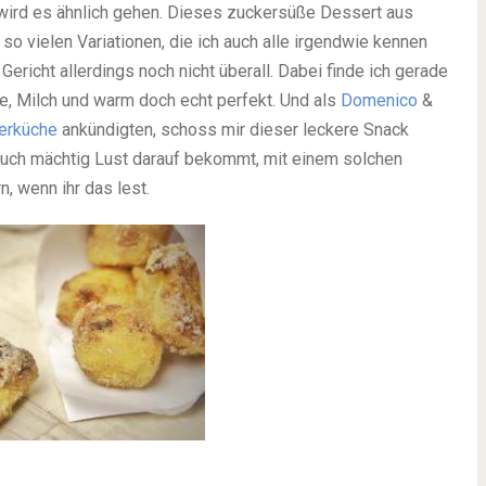
 wird es ähnlich gehen. Dieses zuckersüße Dessert aus
 so vielen Variationen, die ich auch alle irgendwie kennen
Gericht allerdings noch nicht überall. Dabei finde ich gerade
le, Milch und warm doch echt perfekt. Und als
Domenico
&
terküche
ankündigten, schoss mir dieser leckere Snack
 auch mächtig Lust darauf bekommt, mit einem solchen
, wenn ihr das lest.