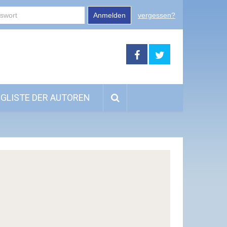
Anmelden
vergessen?
GLISTE DER AUTOREN