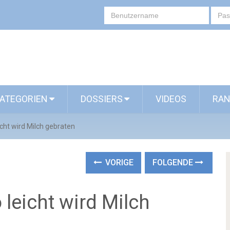
ATEGORIEN
DOSSIERS
VIDEOS
RAN
eicht wird Milch gebraten
VORIGE
FOLGENDE
o leicht wird Milch