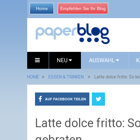
Home
Empfehlen Sie Ihr Blog
NEU
AUSWAHL
K
HOME
ESSEN & TRINKEN
Latte dolce fritto: So l
AUF FACEBOOK TEILEN
Latte dolce fritto: S
gebraten