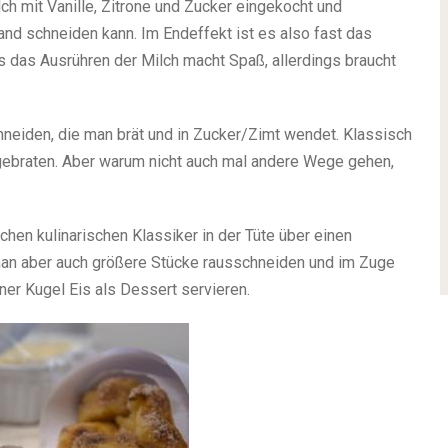
lch mit Vanille, Zitrone und Zucker eingekocht und
nd schneiden kann. Im Endeffekt ist es also fast das
s das Ausrühren der Milch macht Spaß, allerdings braucht
neiden, die man brät und in Zucker/Zimt wendet. Klassisch
l gebraten. Aber warum nicht auch mal andere Wege gehen,
chen kulinarischen Klassiker in der Tüte über einen
 man aber auch größere Stücke rausschneiden und im Zuge
er Kugel Eis als Dessert servieren.