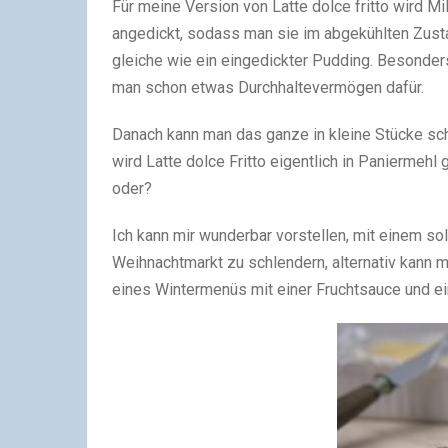
Für meine Version von Latte dolce fritto wird Mi
angedickt, sodass man sie im abgekühlten Zusta
gleiche wie ein eingedickter Pudding. Besonder
man schon etwas Durchhaltevermögen dafür.
Danach kann man das ganze in kleine Stücke sch
wird Latte dolce Fritto eigentlich in Paniermeh
oder?
Ich kann mir wunderbar vorstellen, mit einem sol
Weihnachtmarkt zu schlendern, alternativ kann
eines Wintermenüs mit einer Fruchtsauce und ein