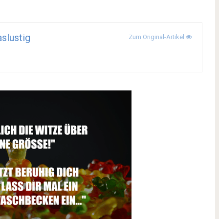
aslustig
Zum Original-Artikel