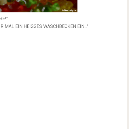
SE!"
IR MAL EIN HEISSES WASCHBECKEN EIN..."