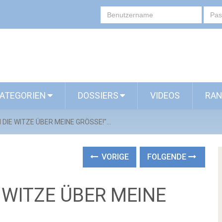
ATEGORIEN
DOSSIERS
VIDEOS
RAN
 DIE WITZE ÜBER MEINE GRÖSSE!"...
VORIGE
FOLGENDE
 WITZE ÜBER MEINE