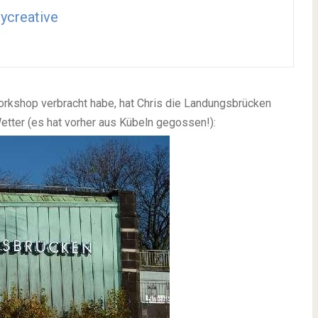
ycreative
rkshop verbracht habe, hat Chris die Landungsbrücken
tter (es hat vorher aus Kübeln gegossen!):