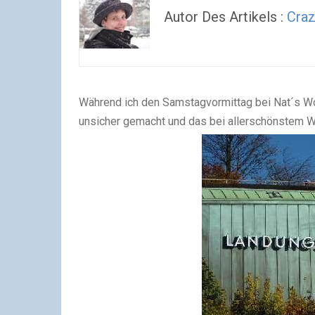
Autor Des Artikels :
Craz
Während ich den Samstagvormittag bei Nat´s Wo
unsicher gemacht und das bei allerschönstem We