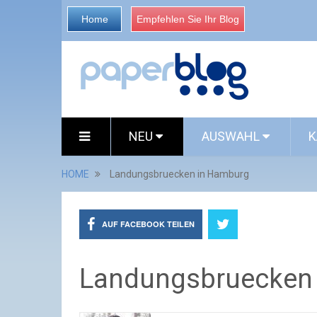
Home
Empfehlen Sie Ihr Blog
NEU
AUSWAHL
K
HOME
Landungsbruecken in Hamburg
AUF FACEBOOK TEILEN
Landungsbruecken