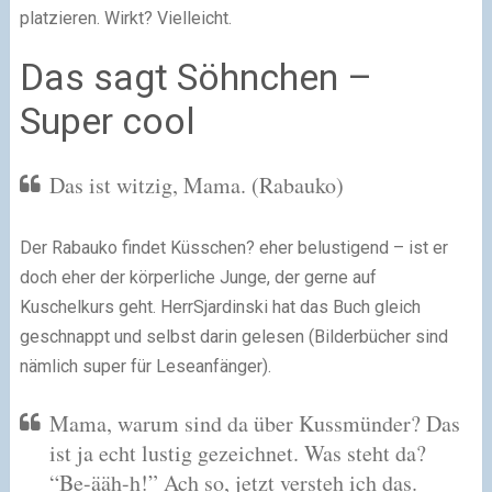
platzieren. Wirkt? Vielleicht.
Das sagt Söhnchen –
Super cool
Das ist witzig, Mama. (Rabauko)
Der Rabauko findet Küsschen? eher belustigend – ist er
doch eher der körperliche Junge, der gerne auf
Kuschelkurs geht. HerrSjardinski hat das Buch gleich
geschnappt und selbst darin gelesen (Bilderbücher sind
nämlich super für Leseanfänger).
Mama, warum sind da über Kussmünder? Das
ist ja echt lustig gezeichnet. Was steht da?
“Be-ääh-h!” Ach so, jetzt versteh ich das.