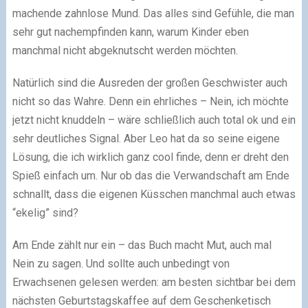
machende zahnlose Mund. Das alles sind Gefühle, die man
sehr gut nachempfinden kann, warum Kinder eben
manchmal nicht abgeknutscht werden möchten.
Natürlich sind die Ausreden der großen Geschwister auch
nicht so das Wahre. Denn ein ehrliches – Nein, ich möchte
jetzt nicht knuddeln – wäre schließlich auch total ok und ein
sehr deutliches Signal. Aber Leo hat da so seine eigene
Lösung, die ich wirklich ganz cool finde, denn er dreht den
Spieß einfach um. Nur ob das die Verwandschaft am Ende
schnallt, dass die eigenen Küsschen manchmal auch etwas
“ekelig” sind?
Am Ende zählt nur ein – das Buch macht Mut, auch mal
Nein zu sagen. Und sollte auch unbedingt von
Erwachsenen gelesen werden: am besten sichtbar bei dem
nächsten Geburtstagskaffee auf dem Geschenketisch