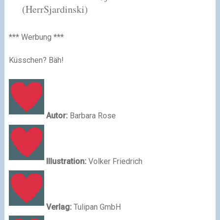
(HerrSjardinski)
*** Werbung ***
Küsschen? Bäh!
Autor:
Barbara Rose
Illustration:
Volker Friedrich
Verlag:
Tulipan GmbH