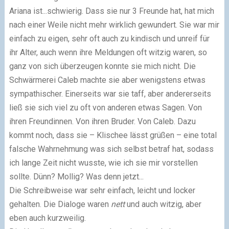
Ariana ist...schwierig. Dass sie nur 3 Freunde hat, hat mich
nach einer Weile nicht mehr wirklich gewundert. Sie war mir
einfach zu eigen, sehr oft auch zu kindisch und unreif für
ihr Alter, auch wenn ihre Meldungen oft witzig waren, so
ganz von sich überzeugen konnte sie mich nicht. Die
Schwärmerei Caleb machte sie aber wenigstens etwas
sympathischer. Einerseits war sie taff, aber andererseits
ließ sie sich viel zu oft von anderen etwas Sagen. Von
ihren Freundinnen. Von ihren Bruder. Von Caleb.
Dazu
kommt noch, dass sie – Klischee lässt grüßen – eine total
falsche Wahrnehmung was sich selbst betraf hat, sodass
ich lange Zeit nicht wusste, wie ich sie mir vorstellen
sollte. Dünn? Mollig? Was denn jetzt...
Die Schreibweise war sehr einfach, leicht und locker
gehalten. Die Dialoge waren
nett
und auch witzig, aber
eben auch kurzweilig.