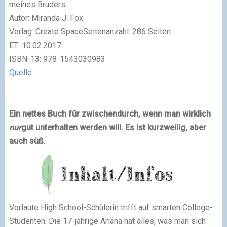
meines Bruders
Autor: Miranda J. Fox
Verlag: Create SpaceSeitenanzahl: 286 Seiten
ET: 10.02.2017
ISBN-13: 978-1543030983
Quelle
Ein nettes Buch für zwischendurch, wenn man wirklich
nur
gut unterhalten werden will. Es ist kurzweilig, aber
auch süß.
Vorlaute High School-Schülerin trifft auf smarten College-
Studenten. Die 17-jährige Ariana hat alles, was man sich