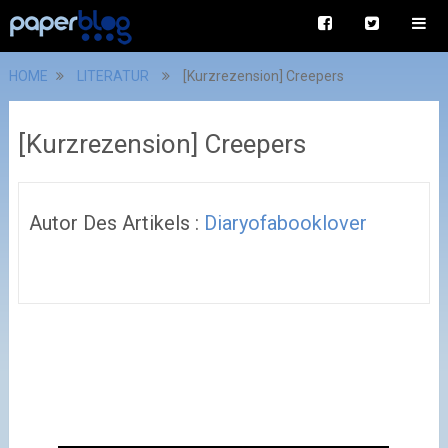
HOME
LITERATUR
[Kurzrezension] Creepers
[Kurzrezension] Creepers
Autor Des Artikels :
Diaryofabooklover