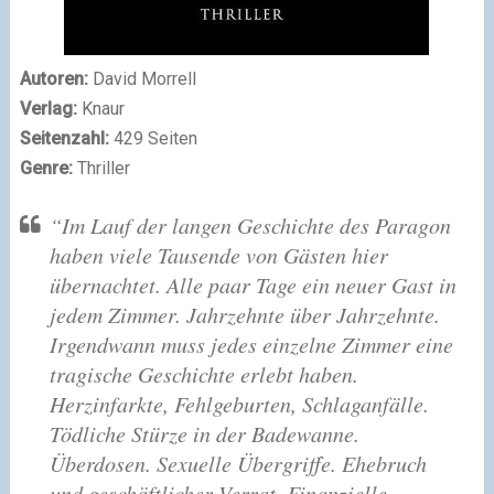
Autoren:
David Morrell
Verlag:
Knaur
Seitenzahl:
429 Seiten
Genre:
Thriller
“Im Lauf der langen Geschichte des Paragon
haben viele Tausende von Gästen hier
übernachtet. Alle paar Tage ein neuer Gast in
jedem Zimmer. Jahrzehnte über Jahrzehnte.
Irgendwann muss jedes einzelne Zimmer eine
tragische Geschichte erlebt haben.
Herzinfarkte, Fehlgeburten, Schlaganfälle.
Tödliche Stürze in der Badewanne.
Überdosen. Sexuelle Übergriffe. Ehebruch
und geschäftlicher Verrat. Finanzielle