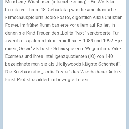
München / Wiesbaden (internet-zeitung) - Ein Weltstar
bereits vor ihrem 18. Geburtstag war die amerikanische
Filmschauspielerin Jodie Foster, eigentlich Alicia Christian
Foster. Ihr früher Ruhm basierte vor allem auf Rollen, in
denen sie Kind-Frauen des „Lolita-Typs“ verkörperte. Für
zwei ihrer späteren Filme erhielt sie – 1989 und 1992 – je
einen „Oscar“ als beste Schauspielerin. Wegen ihres Yale-
Examens und ihres Intelligenzquotienten (IQ) von 140
bezeichnete man sie als „Hollywoods klügste Schönheit“.
Die Kurzbiografie „Jodie Foster“ des Wiesbadener Autors
Ernst Probst schildert ihr bewegte Leben.