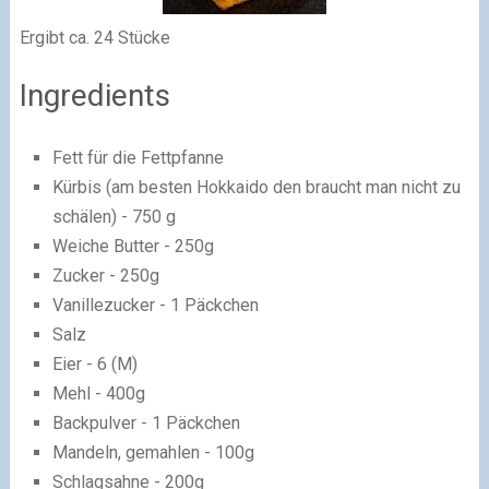
Ergibt ca. 24 Stücke
Ingredients
Fett für die Fettpfanne
Kürbis (am besten Hokkaido den braucht man nicht zu
schälen) - 750 g
Weiche Butter - 250g
Zucker - 250g
Vanillezucker - 1 Päckchen
Salz
Eier - 6 (M)
Mehl - 400g
Backpulver - 1 Päckchen
Mandeln, gemahlen - 100g
Schlagsahne - 200g