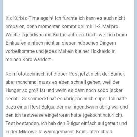
It’s Kürbis-Time again! Ich fürchte ich kann es euch nicht
ersparen, denn momentan kommt bei mir 1-2 Mal pro
Woche irgendwas mit Kürbis auf den Tisch, weil ich beim
Einkaufen einfach nicht an diesen hübschen Dingern
vorbeikomme und jedes Mal ein kleiner Hokkaido in
meinen Korb wandert…
Rein fototechnisch ist dieser Post jetzt nicht der Burner,
aber manchmal muss es eben schnell gehen, weil der
Hunger so groß ist und wenn es dann noch sooo lecker
riecht… Geschmeckt hat es übrigens auch super. Ich hatte
dazu einen Rest Bulgur, der mal irgendwann übrig war und
den ich testweise eingefroren hatte (gekocht natürlich).
Test bestanden, ich hab den Bulgur einfach aufgetaut und
in der Mikrowelle warmgemacht. Kein Unterschied