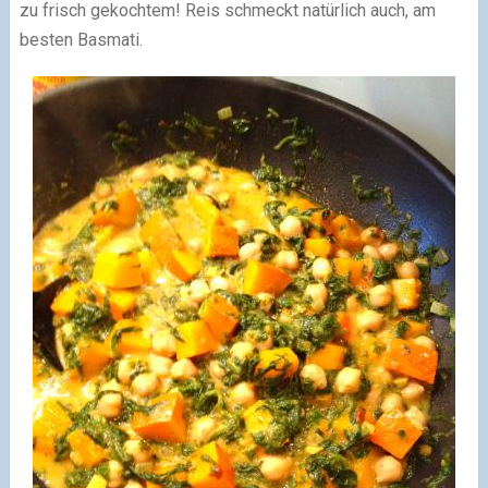
zu frisch gekochtem! Reis schmeckt natürlich auch, am
besten Basmati.