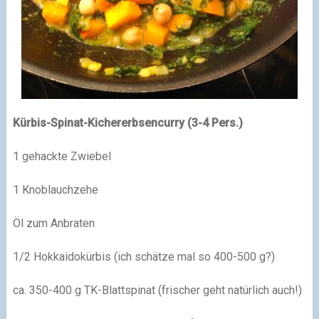
Kürbis-Spinat-Kichererbsencurry (3-4 Pers.)
1 gehackte Zwiebel
1 Knoblauchzehe
Öl zum Anbraten
1/2 Hokkaidokürbis (ich schätze mal so 400-500 g?)
ca. 350-400 g TK-Blattspinat (frischer geht natürlich auch!)