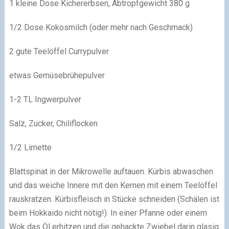
1 kleine Dose Kichererbsen, Abtropfgewicht 380 g
1/2 Dose Kokosmilch (oder mehr nach Geschmack)
2 gute Teelöffel Currypulver
etwas Gemüsebrühepulver
1-2 TL Ingwerpulver
Salz, Zucker, Chiliflocken
1/2 Limette
Blattspinat in der Mikrowelle auftauen. Kürbis abwaschen
und das weiche Innere mit den Kernen mit einem Teelöffel
rauskratzen. Kürbisfleisch in Stücke schneiden (Schälen ist
beim Hokkaido nicht nötig!). In einer Pfanne oder einem
Wok das Öl erhitzen und die gehackte Zwiebel darin glasig