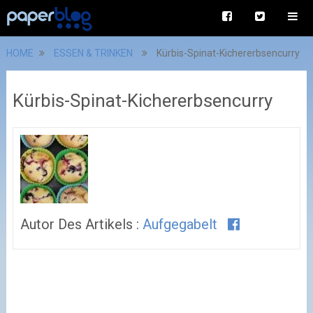
HOME
ESSEN & TRINKEN
Kürbis-Spinat-Kichererbsencurry
Kürbis-Spinat-Kichererbsencurry
Autor Des Artikels :
Aufgegabelt