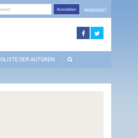
Anmelden
vergessen?
GLISTE DER AUTOREN