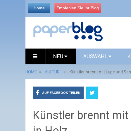
Home
Empfehlen Sie Ihr Blog
NEU
AUSWAHL
K
HOME
KULTUR
Künstler brennt mit Lupe und Sonn
AUF FACEBOOK TEILEN
Künstler brennt mit
in Holz