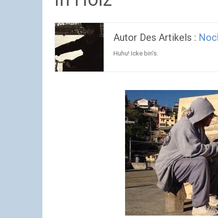
Autor Des Artikels :
Noc
Huhu! Icke bin's.