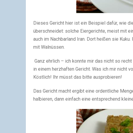
Dieses Gericht hier ist ein Beispiel dafür, wie
überschneidet: solche Eiergerichte, meist mit 
auch im Nachbarland Iran. Dort heißen sie Kuku. I
mit Walnüssen.
Ganz ehrlich – ich konnte mir das nicht so rech
in einem herzhaften Gericht. Was ich mir nicht v
Köstlich! Ihr müsst das bitte ausprobieren!
Das Gericht macht ergibt eine ordentliche Meng
halbieren, dann einfach eine entsprechend klei