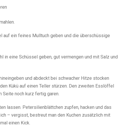
eren
mahlen.
l auf ein feines Mulltuch geben und die überschüssige
l in eine Schüssel geben, gut vermengen und mit Salz und
e hineingeben und abdeckt bei schwacher Hitze stocken
den Kükü auf einen Teller stürzen. Den zweiten Esslöffel
 Seite noch kurz fertig garen.
ten lassen. Petersilienblättchen zupfen, hacken und das
ich – vergisst, bestreut man den Kuchen zusätzlich mit
mal einen Kick.