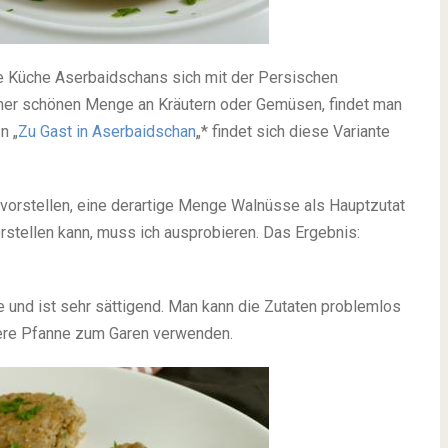
 die Küche Aserbaidschans sich mit der Persischen
einer schönen Menge an Kräutern oder Gemüsen, findet man
n „
Zu Gast in Aserbaidschan
„* findet sich diese Variante
t vorstellen, eine derartige Menge Walnüsse als Hauptzutat
orstellen kann, muss ich ausprobieren. Das Ergebnis:
e und ist sehr sättigend. Man kann die Zutaten problemlos
nere Pfanne zum Garen verwenden.