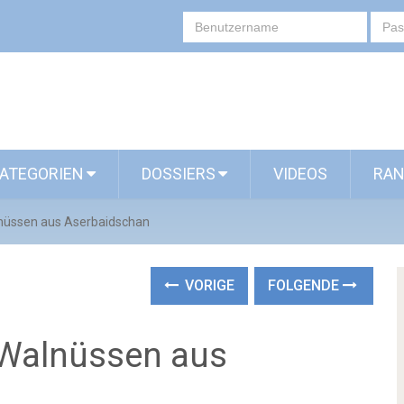
ATEGORIEN
DOSSIERS
VIDEOS
RAN
alnüssen aus Aserbaidschan
VORIGE
FOLGENDE
t Walnüssen aus