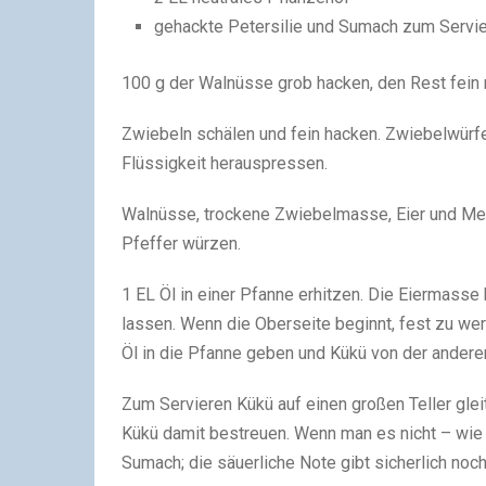
gehackte Petersilie und Sumach zum Servi
100 g der Walnüsse grob hacken, den Rest fein 
Zwiebeln schälen und fein hacken. Zwiebelwürfe
Flüssigkeit herauspressen.
Walnüsse, trockene Zwiebelmasse, Eier und Meh
Pfeffer würzen.
1 EL Öl in einer Pfanne erhitzen. Die Eiermass
lassen. Wenn die Oberseite beginnt, fest zu wer
Öl in die Pfanne geben und Kükü von der anderen
Zum Servieren Kükü auf einen großen Teller glei
Kükü damit bestreuen. Wenn man es nicht – wie 
Sumach; die säuerliche Note gibt sicherlich noch