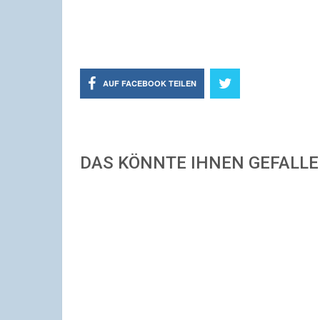
AUF FACEBOOK TEILEN
DAS KÖNNTE IHNEN GEFALL