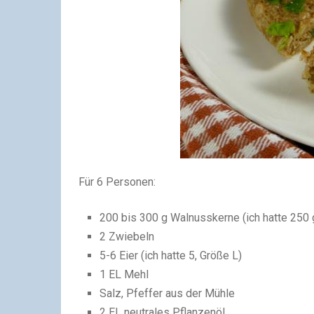
Für 6 Personen:
200 bis 300 g Walnusskerne (ich hatte 250 
2 Zwiebeln
5-6 Eier (ich hatte 5, Größe L)
1 EL Mehl
Salz, Pfeffer aus der Mühle
2 EL neutrales Pflanzenöl