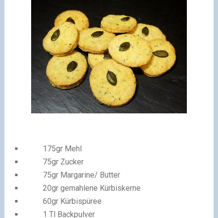
175gr Mehl
75gr Zucker
75gr Margarine/ Butter
20gr gemahlene Kürbiskerne
60gr Kürbispüree
1 Tl Backpulver