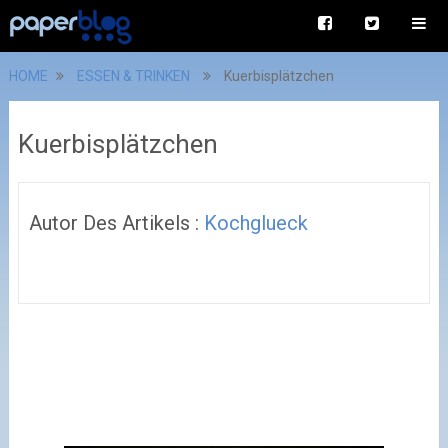
HOME
ESSEN & TRINKEN
Kuerbisplätzchen
Kuerbisplätzchen
Autor Des Artikels :
Kochglueck