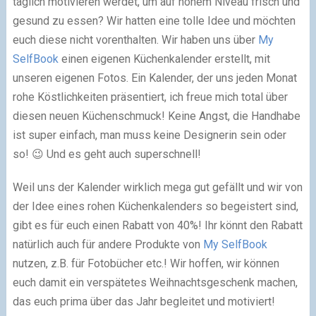
täglich motivieren werdet, um auf hohem Niveau frisch und
gesund zu essen? Wir hatten eine tolle Idee und möchten
euch diese nicht vorenthalten. Wir haben uns über
My
SelfBook
einen eigenen Küchenkalender erstellt, mit
unseren eigenen Fotos. Ein Kalender, der uns jeden Monat
rohe Köstlichkeiten präsentiert, ich freue mich total über
diesen neuen Küchenschmuck! Keine Angst, die Handhabe
ist super einfach, man muss keine Designerin sein oder
so! 😉 Und es geht auch superschnell!
Weil uns der Kalender wirklich mega gut gefällt und wir von
der Idee eines rohen Küchenkalenders so begeistert sind,
gibt es für euch einen Rabatt von 40%! Ihr könnt den Rabatt
natürlich auch für andere Produkte von
My SelfBook
nutzen, z.B. für Fotobücher etc.! Wir hoffen, wir können
euch damit ein verspätetes Weihnachtsgeschenk machen,
das euch prima über das Jahr begleitet und motiviert!