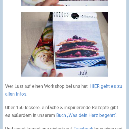
Wer Lust auf einen Workshop bei uns hat:
HIER geht es zu
allen Infos.
Über 150 leckere, einfache & inspirierende Rezepte gibt
es außerdem in unserem
Buch „Was dein Herz begehrt“
.
Und sonst kommt uns einfach auf
Facebook
besuchen und