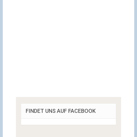
FINDET UNS AUF FACEBOOK