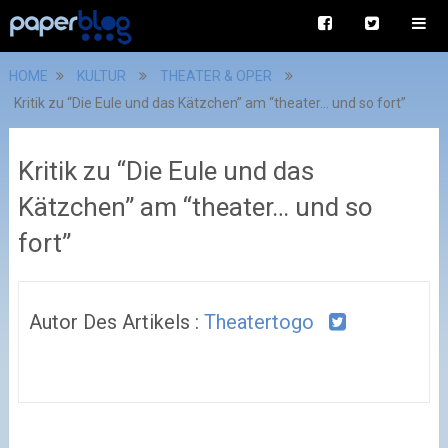
HOME
KULTUR
THEATER & OPER
Kritik zu “Die Eule und das Kätzchen” am “theater… und so fort”
Kritik zu “Die Eule und das
Kätzchen” am “theater… und so
fort”
Autor Des Artikels :
Theatertogo