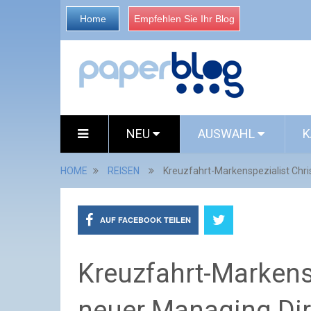
Home
Empfehlen Sie Ihr Blog
NEU
AUSWAHL
K
HOME
REISEN
Kreuzfahrt-Markenspezialist Chris
AUF FACEBOOK TEILEN
Kreuzfahrt-Markensp
neuer Managing Dir