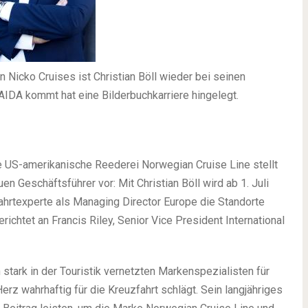
 Nicko Cruises ist Christian Böll wieder bei seinen
DA kommt hat eine Bilderbuchkarriere hingelegt.
e US-amerikanische Reederei Norwegian Cruise Line stellt
n Geschäftsführer vor: Mit Christian Böll wird ab 1. Juli
hrtexperte als Managing Director Europe die Standorte
erichtet an Francis Riley, Senior Vice President International
n stark in der Touristik vernetzten Markenspezialisten für
z wahrhaftig für die Kreuzfahrt schlägt. Sein langjähriges