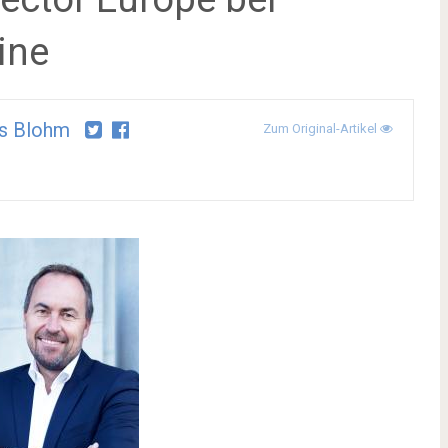
ine
s Blohm
Zum Original-Artikel