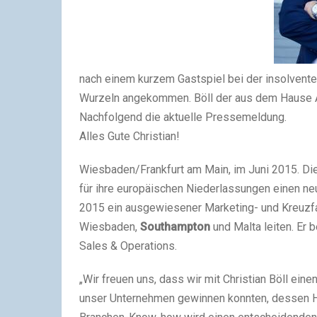
nach einem kurzem Gastspiel bei der insolventen
Wurzeln angekommen. Böll der aus dem Hause AI
Nachfolgend die aktuelle Pressemeldung.
Alles Gute Christian!
Wiesbaden/Frankfurt am Main, im Juni 2015. Di
für ihre europäischen Niederlassungen einen neue
2015 ein ausgewiesener Marketing- und Kreuzfa
Wiesbaden,
Southampton
und Malta leiten. Er b
Sales & Operations.
„Wir freuen uns, dass wir mit Christian Böll eine
unser Unternehmen gewinnen konnten, dessen Her