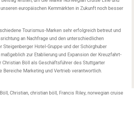
eitrag leisten, um die Marke Norwegian Cruise Line und
n unseren europäischen Kernmärkten in Zukunft noch besser
erschiedene Tourismus-Marken sehr erfolgreich betreut und
srichtung an Nachfrage und den unterschiedlichen
der Steigenberger Hotel-Gruppe und der Schörghuber
maßgeblich zur Etablierung und Expansion der Kreuzfahrt-
Christian Böll als Geschäftsführer des Stuttgarter
e Bereiche Marketing und Vertrieb verantwortlich.
ll, Christian, christian böll, Francis Riley, norwegian cruise