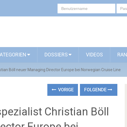
ATEGORIEN
DOSSIERS
VIDEOS
RAN
tian Böll neuer Managing Director Europe bei Norwegian Cruise Line
VORIGE
FOLGENDE
ezialist Christian Böll
ector Europe bei