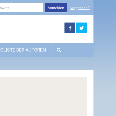
Anmelden
vergessen?
GLISTE DER AUTOREN