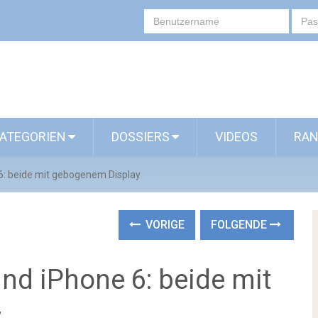
ATEGORIEN
DOSSIERS
VIDEOS
RAN
6: beide mit gebogenem Display
VORIGE
FOLGENDE
nd iPhone 6: beide mit
y