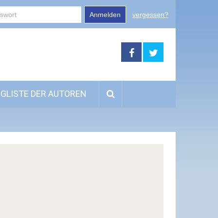
Anmelden
vergessen?
GLISTE DER AUTOREN