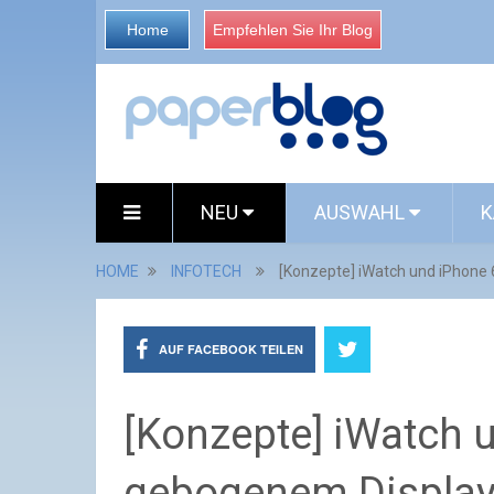
Home
Empfehlen Sie Ihr Blog
NEU
AUSWAHL
K
HOME
INFOTECH
[Konzepte] iWatch und iPhone 
AUF FACEBOOK TEILEN
[Konzepte] iWatch u
gebogenem Displa