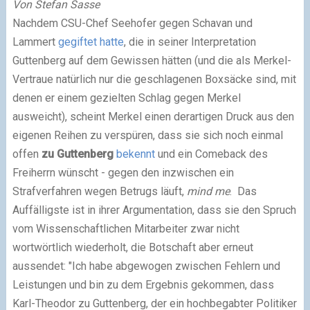
Von Stefan Sasse
Nachdem CSU-Chef Seehofer gegen Schavan und
Lammert
gegiftet hatte
, die in seiner Interpretation
Guttenberg auf dem Gewissen hätten (und die als Merkel-
Vertraue natürlich nur die geschlagenen Boxsäcke sind, mit
denen er einem gezielten Schlag gegen Merkel
ausweicht), scheint Merkel einen derartigen Druck aus den
eigenen Reihen zu verspüren, dass sie sich noch einmal
offen
zu Guttenberg
bekennt
und ein Comeback des
Freiherrn wünscht - gegen den inzwischen ein
Strafverfahren wegen Betrugs läuft,
mind me
. Das
Auffälligste ist in ihrer Argumentation, dass sie den Spruch
vom Wissenschaftlichen Mitarbeiter zwar nicht
wortwörtlich wiederholt, die Botschaft aber erneut
aussendet: "Ich habe abgewogen zwischen Fehlern und
Leistungen und bin zu dem Ergebnis gekommen, dass
Karl-Theodor zu Guttenberg, der ein hochbegabter Politiker