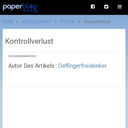
HOME
GESELLSCHAFT
POLITIK
Kontrollverlust
Kontrollverlust
Autor Des Artikels :
Oeffingerfreidenker