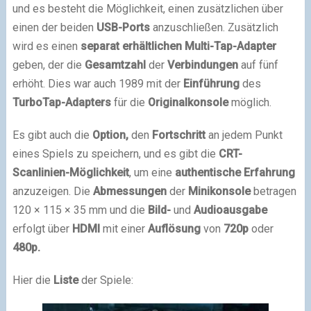
und es besteht die Möglichkeit, einen zusätzlichen über
einen der beiden
USB-Ports
anzuschließen. Zusätzlich
wird es einen
separat erhältlichen Multi-Tap-Adapter
geben, der die
Gesamtzahl
der
Verbindungen
auf fünf
erhöht. Dies war auch 1989 mit der
Einführung
des
TurboTap-Adapters
für die
Originalkonsole
möglich.
Es gibt auch die
Option,
den
Fortschritt
an jedem Punkt
eines Spiels zu speichern, und es gibt die
CRT-
Scanlinien-Möglichkeit
, um eine
authentische Erfahrung
anzuzeigen. Die
Abmessungen
der
Minikonsole
betragen
120 × 115 × 35 mm und die
Bild-
und
Audioausgabe
erfolgt über
HDMI
mit einer
Auflösung
von
720p
oder
480p.
Hier die
Liste
der Spiele: