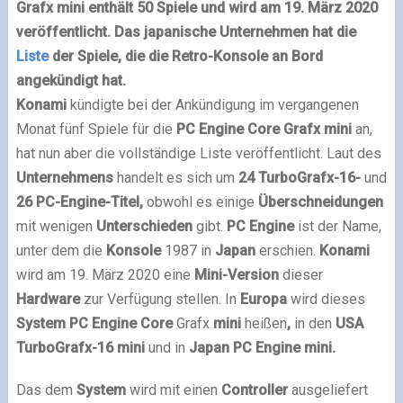
Grafx mini enthält 50 Spiele und wird am 19. März 2020
veröffentlicht. Das japanische Unternehmen hat die
Liste
der Spiele, die die Retro-Konsole an Bord
angekündigt hat.
Konami
kündigte bei der Ankündigung im vergangenen
Monat fünf Spiele für die
PC Engine Core Grafx mini
an,
hat nun aber die vollständige Liste veröffentlicht. Laut des
Unternehmens
handelt es sich um
24 TurboGrafx-16-
und
26 PC-Engine-Titel,
obwohl es einige
Überschneidungen
mit wenigen
Unterschieden
gibt.
PC Engine
ist der Name,
unter dem die
Konsole
1987 in
Japan
erschien.
Konami
wird am 19. März 2020 eine
Mini-Version
dieser
Hardware
zur Verfügung stellen. In
Europa
wird dieses
System PC Engine Core
Grafx
mini
heißen
,
in den
USA
TurboGrafx-16 mini
und in
Japan PC Engine mini.
Das dem
System
wird mit einen
Controller
ausgeliefert