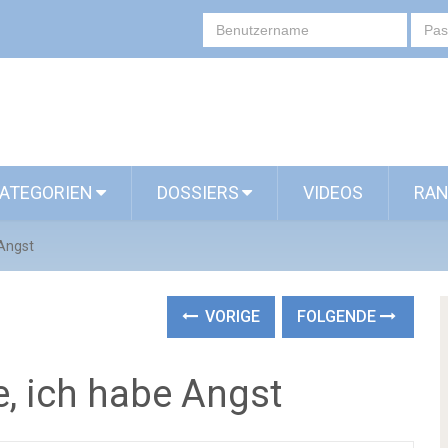
ATEGORIEN
DOSSIERS
VIDEOS
RAN
 Angst
VORIGE
FOLGENDE
, ich habe Angst