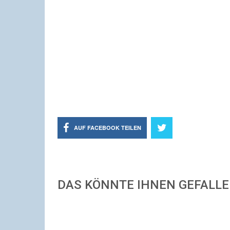
AUF FACEBOOK TEILEN
DAS KÖNNTE IHNEN GEFALL