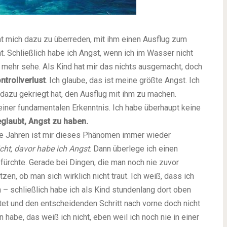
ht mich dazu zu überreden, mit ihm einen Ausflug zum
. Schließlich habe ich Angst, wenn ich im Wasser nicht
 mehr sehe. Als Kind hat mir das nichts ausgemacht, doch
ntrollverlust
. Ich glaube, das ist meine größte Angst. Ich
dazu gekriegt hat, den Ausflug mit ihm zu machen.
 einer fundamentalen Erkenntnis. Ich habe überhaupt keine
eglaubt, Angst zu haben.
le Jahren ist mir dieses Phänomen immer wieder
cht, davor habe ich Angst
. Dann überlege ich einen
 fürchte. Gerade bei Dingen, die man noch nie zuvor
en, ob man sich wirklich nicht traut. Ich weiß, dass ich
 – schließlich habe ich als Kind stundenlang dort oben
tet und den entscheidenden Schritt nach vorne doch nicht
habe, das weiß ich nicht, eben weil ich noch nie in einer