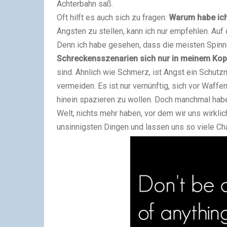
Achterbahn saß.
Oft hilft es auch sich zu fragen:
Warum habe ich
Ängsten zu stellen, kann ich nur empfehlen. Auf
Denn ich habe gesehen, dass die meisten Spinne
Schreckensszenarien sich nur in meinem Kop
sind. Ähnlich wie Schmerz, ist Angst ein Schutz
vermeiden. Es ist nur vernünftig, sich vor Waffe
hinein spazieren zu wollen. Doch manchmal habe 
Welt, nichts mehr haben, vor dem wir uns wirklic
unsinnigsten Dingen und lassen uns so viele C