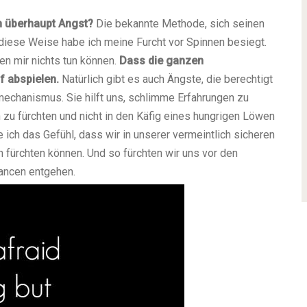
 überhaupt Angst?
Die bekannte Methode, sich seinen
 diese Weise habe ich meine Furcht vor Spinnen besiegt.
n mir nichts tun können.
Dass die ganzen
f abspielen.
Natürlich gibt es auch Ängste, die berechtigt
mechanismus. Sie hilft uns, schlimme Erfahrungen zu
n zu fürchten und nicht in den Käfig eines hungrigen Löwen
ich das Gefühl, dass wir in unserer vermeintlich sicheren
h fürchten können. Und so fürchten wir uns vor den
hancen entgehen.