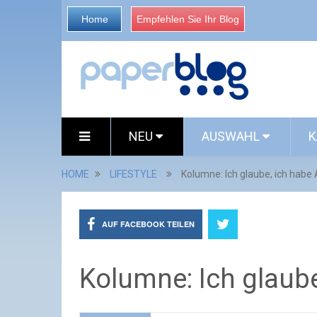
Home
Empfehlen Sie Ihr Blog
NEU
AUSWAHL
K
HOME
LIFESTYLE
Kolumne: Ich glaube, ich habe
AUF FACEBOOK TEILEN
Kolumne: Ich glaube