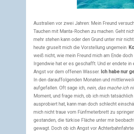
Australien vor zwei Jahren: Mein Freund versuc
Tauchen mit Manta-Rochen zu machen. Geht nicht
mehr stehen kann oder den Grund unter mir nicht
heute gruselt mich die Vorstellung ungemein.
Ko
weiß nicht, wie mein Freund mich am Ende doch 
Irgendwie hat er es geschafft. Und er endete in
Angst vor dem offenen Wasser.
Ich habe nur g
In den darauffolgenden Monaten und mittlerwei
aufgefallen. Oft sage ich,
nein, das mache ich ni
Moment, und frage mich, ob ich mich tatsächlich
ausprobiert hat, kann man doch schlecht einschätz
mich nicht traue vom Fünfmeterbrett zu springen
gestanden, die türkise Fläche unter mir beobach
gewagt. Doch ob ich Angst vor Achterbahnfahrten 