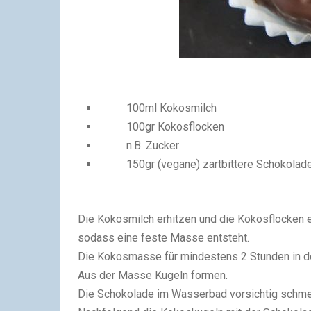
100ml Kokosmilch
100gr Kokosflocken
n.B. Zucker
150gr (vegane) zartbittere Schokolad
Die Kokosmilch erhitzen und die Kokosflocken e
sodass eine feste Masse entsteht.
Die Kokosmasse für mindestens 2 Stunden in de
Aus der Masse Kugeln formen.
Die Schokolade im Wasserbad vorsichtig schmelz