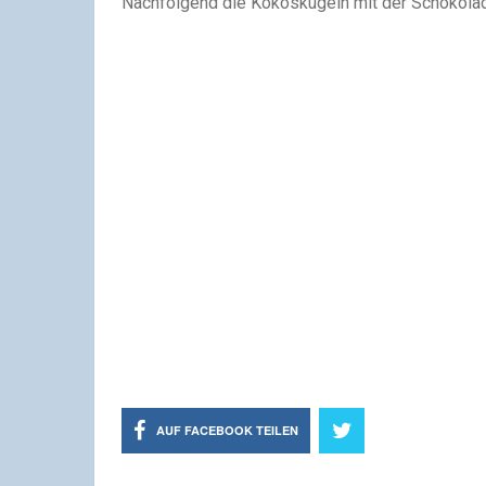
Nachfolgend die Kokoskugeln mit der Schokolad
AUF FACEBOOK TEILEN