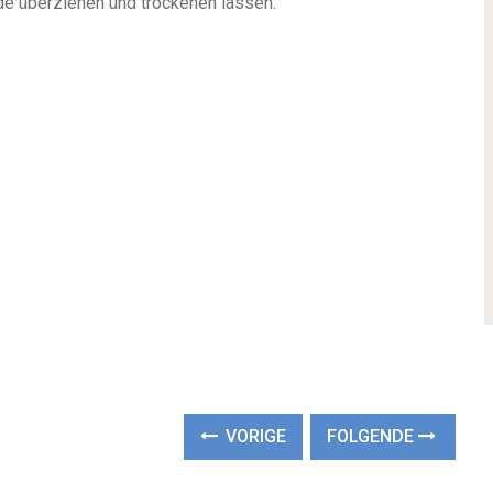
e überziehen und trockenen lassen.
VORIGE
FOLGENDE