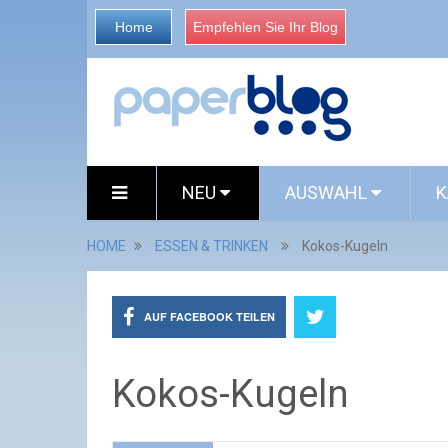
Home
Empfehlen Sie Ihr Blog
NEU
AUSWAHL
K
HOME
ESSEN & TRINKEN
Kokos-Kugeln
AUF FACEBOOK TEILEN
Kokos-Kugeln