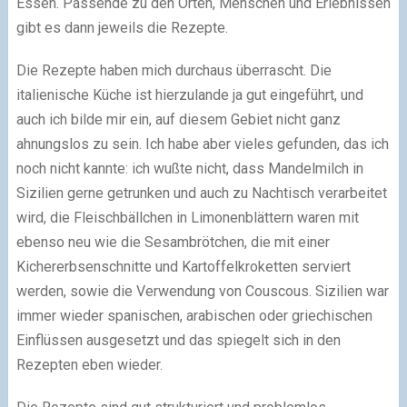
Essen. Passende zu den Orten, Menschen und Erlebnissen
gibt es dann jeweils die Rezepte.
Die Rezepte haben mich durchaus überrascht. Die
italienische Küche ist hierzulande ja gut eingeführt, und
auch ich bilde mir ein, auf diesem Gebiet nicht ganz
ahnungslos zu sein. Ich habe aber vieles gefunden, das ich
noch nicht kannte: ich wußte nicht, dass Mandelmilch in
Sizilien gerne getrunken und auch zu Nachtisch verarbeitet
wird, die Fleischbällchen in Limonenblättern waren mit
ebenso neu wie die Sesambrötchen, die mit einer
Kichererbsenschnitte und Kartoffelkroketten serviert
werden, sowie die Verwendung von Couscous. Sizilien war
immer wieder spanischen, arabischen oder griechischen
Einflüssen ausgesetzt und das spiegelt sich in den
Rezepten eben wieder.