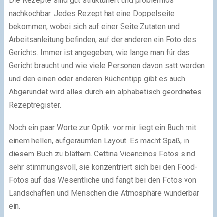
Die Rezepte sind gut strukturiert und problemlos
nachkochbar. Jedes Rezept hat eine Doppelseite
bekommen, wobei sich auf einer Seite Zutaten und
Arbeitsanleitung befinden, auf der anderen ein Foto des
Gerichts. Immer ist angegeben, wie lange man für das
Gericht braucht und wie viele Personen davon satt werden
und den einen oder anderen Küchentipp gibt es auch.
Abgerundet wird alles durch ein alphabetisch geordnetes
Rezeptregister.
Noch ein paar Worte zur Optik: vor mir liegt ein Buch mit
einem hellen, aufgeräumten Layout. Es macht Spaß, in
diesem Buch zu blättern. Cettina Vicencinos Fotos sind
sehr stimmungsvoll, sie konzentriert sich bei den Food-
Fotos auf das Wesentliche und fängt bei den Fotos von
Landschaften und Menschen die Atmosphäre wunderbar
ein.