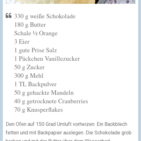
330 g weiße Schokolade
180 g Butter
Schale ½ Orange
3 Eier
1 gute Prise Salz
1 Päckchen Vanillezucker
50 g Zucker
300 g Mehl
1 TL Backpulver
50 g gehackte Mandeln
40 g getrocknete Cranberries
70 g Knusperflakes
Den Ofen auf 150 Grad Umluft vorheizen. Ein Backblech
fetten und mit Backpapier auslegen. Die Schokolade grob