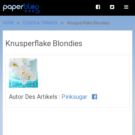
HOME
ESSEN & TRINKEN
Knusperflake Blondies
Knusperflake Blondies
Autor Des Artikels :
Pinksugar