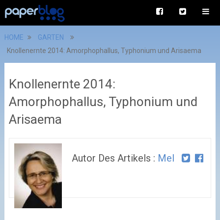
HOME
GARTEN
Knollenernte 2014: Amorphophallus, Typhonium und Arisaema
Knollenernte 2014:
Amorphophallus, Typhonium und
Arisaema
Autor Des Artikels :
Mel