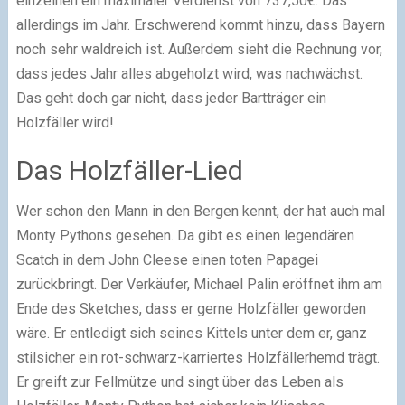
einzelnen ein maximaler Verdienst von 737,50€. Das
allerdings im Jahr. Erschwerend kommt hinzu, dass Bayern
noch sehr waldreich ist. Außerdem sieht die Rechnung vor,
dass jedes Jahr alles abgeholzt wird, was nachwächst.
Das geht doch gar nicht, dass jeder Bartträger ein
Holzfäller wird!
Das Holzfäller-Lied
Wer schon den Mann in den Bergen kennt, der hat auch mal
Monty Pythons gesehen. Da gibt es einen legendären
Scatch in dem John Cleese einen toten Papagei
zurückbringt. Der Verkäufer, Michael Palin eröffnet ihm am
Ende des Sketches, dass er gerne Holzfäller geworden
wäre. Er entledigt sich seines Kittels unter dem er, ganz
stilsicher ein rot-schwarz-karriertes Holzfällerhemd trägt.
Er greift zur Fellmütze und singt über das Leben als