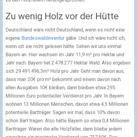
Zu wenig Holz vor der Hütte
Deutschland wäre nicht Deutschland, wenn es nicht eine
eigene
Bundeswaldinventur
gäbe. Und ich wäre nicht ich,
wenn ich sie nicht gelesen hätte. Sehen wir uns einmal
Bayern an. Hier wachsen im Jahr 11,9 m³ pro Hektar und
Jahr nach. Bayern hat
2.478.277 Hektar Wald. Also ergeben
sich 29.491.496,3m³ Holz pro Jahr. Geht man davon aus,
dass man 20€ pro m³ bekommt und einem davon nach
allen Ausgaben 10€ bleiben, dann bleiben etwa 295
Millionen Euro potentieller Verdienst pro Jahr. In Bayern
wohnen 13 Millionen Menschen, davon etwa 4,5 Millionen
potentielle Bartträger. Sagen wir mal, dass 10% davon
schon Bart tragen. Also hätte Bayern so etwa 0,4 Millionen
Bartträger. Wären die alle Holzfäller, dann bliebe jedem