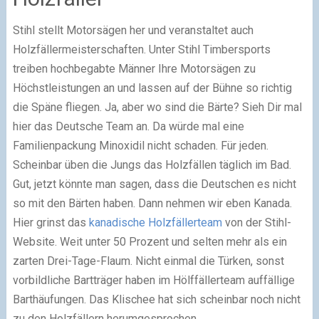
Stihl stellt Motorsägen her und veranstaltet auch
Holzfällermeisterschaften. Unter Stihl Timbersports
treiben hochbegabte Männer Ihre Motorsägen zu
Höchstleistungen an und lassen auf der Bühne so richtig
die Späne fliegen. Ja, aber wo sind die Bärte? Sieh Dir mal
hier das Deutsche Team an. Da würde mal eine
Familienpackung Minoxidil nicht schaden. Für jeden.
Scheinbar üben die Jungs das Holzfällen täglich im Bad.
Gut, jetzt könnte man sagen, dass die Deutschen es nicht
so mit den Bärten haben. Dann nehmen wir eben Kanada.
Hier grinst das
kanadische Holzfällerteam
von der Stihl-
Website. Weit unter 50 Prozent und selten mehr als ein
zarten Drei-Tage-Flaum. Nicht einmal die Türken, sonst
vorbildliche Bartträger haben im Hölffällerteam auffällige
Barthäufungen. Das Klischee hat sich scheinbar noch nicht
zu den Holzfällern herumgesprochen.