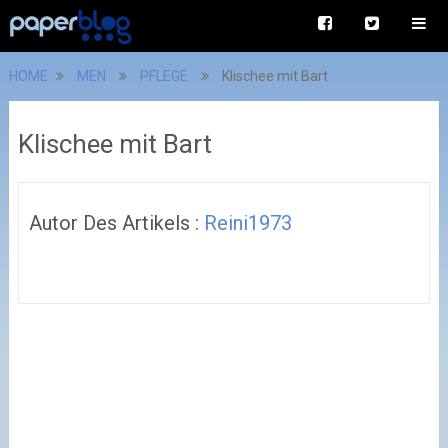
HOME
MEN
PFLEGE
Klischee mit Bart
Klischee mit Bart
Autor Des Artikels :
Reini1973