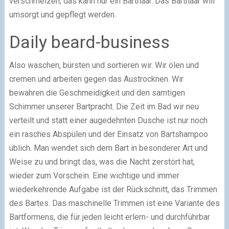
verschmelzen, das kann nur ein Barthaar. Das Barthaar will
umsorgt und gepflegt werden.
Daily beard-business
Also waschen, bürsten und sortieren wir. Wir ölen und
cremen und arbeiten gegen das Austrocknen. Wir
bewahren die Geschmeidigkeit und den samtigen
Schimmer unserer Bartpracht. Die Zeit im Bad wir neu
verteilt und statt einer augedehnten Dusche ist nur noch
ein rasches Abspülen und der Einsatz von Bartshampoo
üblich. Man wendet sich dem Bart in besonderer Art und
Weise zu und bringt das, was die Nacht zerstört hat,
wieder zum Vorschein. Eine wichtige und immer
wiederkehrende Aufgabe ist der Rückschnitt, das Trimmen
des Bartes. Das maschinelle Trimmen ist eine Variante des
Bartformens, die für jeden leicht erlern- und durchführbar