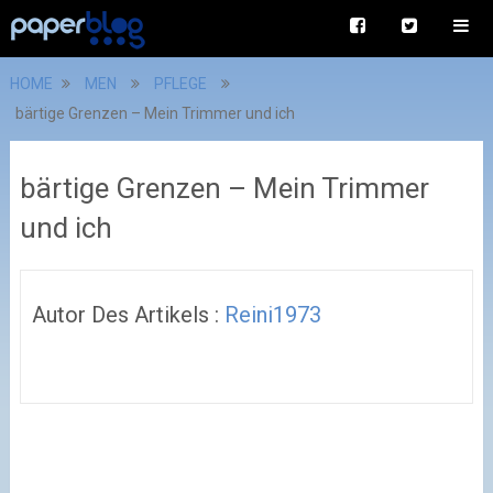
HOME
MEN
PFLEGE
bärtige Grenzen – Mein Trimmer und ich
bärtige Grenzen – Mein Trimmer
und ich
Autor Des Artikels :
Reini1973