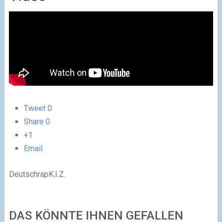
Tweet
0
Share
0
+1
Email
DeutschrapK.I.Z.
DAS KÖNNTE IHNEN GEFALLEN