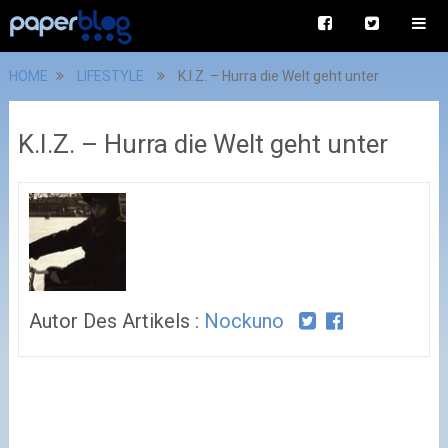
HOME
LIFESTYLE
K.I.Z. – Hurra die Welt geht unter
K.I.Z. – Hurra die Welt geht unter
Autor Des Artikels :
Nockuno