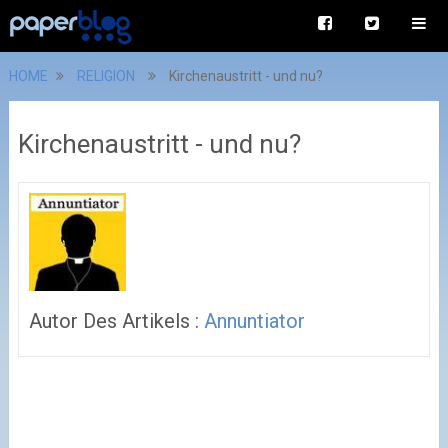
HOME
RELIGION
Kirchenaustritt - und nu?
Kirchenaustritt - und nu?
Autor Des Artikels :
Annuntiator