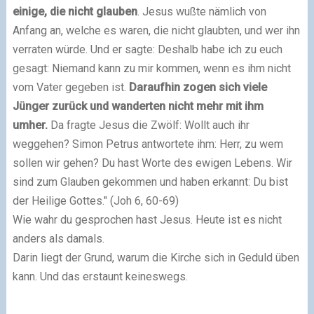
einige, die nicht glauben
. Jesus wußte nämlich von
Anfang an, welche es waren, die nicht glaubten, und wer ihn
verraten würde. Und er sagte: Deshalb habe ich zu euch
gesagt: Niemand kann zu mir kommen, wenn es ihm nicht
vom Vater gegeben ist.
Daraufhin zogen sich viele
Jünger zurück und wanderten nicht mehr mit ihm
umher.
Da fragte Jesus die Zwölf: Wollt auch ihr
weggehen? Simon Petrus antwortete ihm: Herr, zu wem
sollen wir gehen? Du hast Worte des ewigen Lebens. Wir
sind zum Glauben gekommen und haben erkannt: Du bist
der Heilige Gottes." (Joh 6, 60-69)
Wie wahr du gesprochen hast Jesus. Heute ist es nicht
anders als damals.
Darin liegt der Grund, warum die Kirche sich in Geduld üben
kann. Und das erstaunt keineswegs.