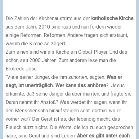
Die Zahlen der Kirchenaustritte aus der
katholische Kirche
aus dem Jahre 2010 sind raus und nun fordern wieder
einige Reformen, Reformen. Andere fragen sich erstaunt,
warum die Kirche so zögert.
Zum einen sind wir als Kirche ein Global-Player. Und das
schon seit 2000 Jahren. Zum anderen lese man die
Brotrede Jesu:
"Viele seiner Jünger, die ihm zuhörten, sagten:
Was er
sagt, ist unerträglich. Wer kann das anhören
? Jesus
erkannte, daß seine Jünger darüber murrten, und fragte sie:
Daran nehmt ihr Anstoß? Was werdet ihr sagen, wenn ihr
den Menschensohn hinaufsteigen seht, dorthin, wo er
vorher war? Der Geist ist es, der lebendig macht; das
Fleisch nützt nichts. Die Worte, die ich zu euch gesprochen
habe, sind Geist und sind Leben.
Aber es gibt unter euch