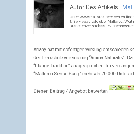
Autor Des Artikels :
Mall
Unter www.mallorca-services.es find
& Serviceportale über Mallorca. Weit
Branchenverzeichnis · Wissenswertes 
Ariany hat mit sofortiger Wirkung entschieden k
der Tierschutzvereinigung “Anima Naturalis”. Da
“blutige Tradition” ausgesprochen. Im vergangene
“Mallorca Sense Sang” mehr als 70.000 Untersc
Diesen Beitrag / Angebot bewerten