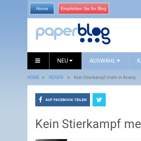
Home
Empfehlen Sie Ihr Blog
NEU
AUSWAHL
K
HOME
REISEN
Kein Stierkampf mehr in Ariany
AUF FACEBOOK TEILEN
Kein Stierkampf meh