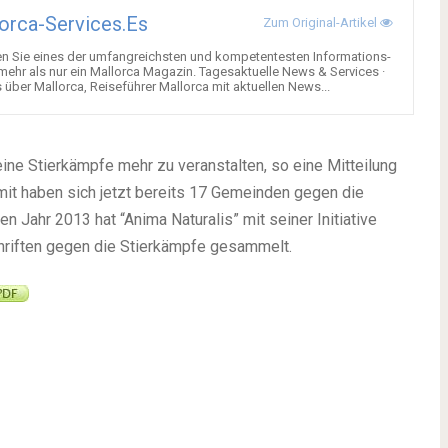
orca-Services.es
Zum Original-Artikel
en Sie eines der umfangreichsten und kompetentesten Informations-
 mehr als nur ein Mallorca Magazin. Tagesaktuelle News & Services ·
über Mallorca, Reiseführer Mallorca mit aktuellen News...
eine Stierkämpfe mehr zu veranstalten, so eine Mitteilung
mit haben sich jetzt bereits 17 Gemeinden gegen die
n Jahr 2013 hat “Anima Naturalis” mit seiner Initiative
hriften gegen die Stierkämpfe gesammelt.