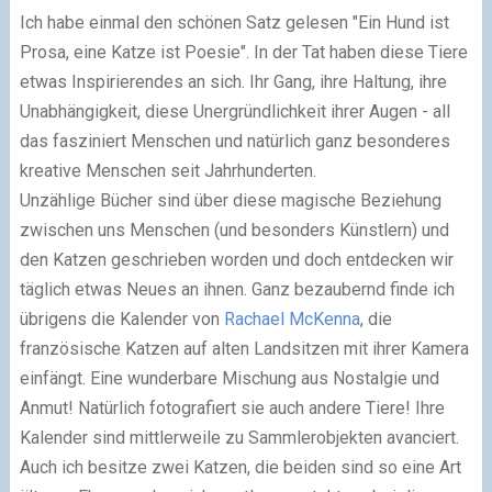
Ich habe einmal den schönen Satz gelesen "Ein Hund ist
Prosa, eine Katze ist Poesie". In der Tat haben diese Tiere
etwas Inspirierendes an sich. Ihr Gang, ihre Haltung, ihre
Unabhängigkeit, diese Unergründlichkeit ihrer Augen - all
das fasziniert Menschen und natürlich ganz besonderes
kreative Menschen seit Jahrhunderten.
Unzählige Bücher sind über diese magische Beziehung
zwischen uns Menschen (und besonders Künstlern) und
den Katzen geschrieben worden und doch entdecken wir
täglich etwas Neues an ihnen. Ganz bezaubernd finde ich
übrigens die Kalender von
Rachael McKenna
, die
französische Katzen auf alten Landsitzen mit ihrer Kamera
einfängt. Eine wunderbare Mischung aus Nostalgie und
Anmut! Natürlich fotografiert sie auch andere Tiere! Ihre
Kalender sind mittlerweile zu Sammlerobjekten avanciert.
Auch ich besitze zwei Katzen, die beiden sind so eine Art