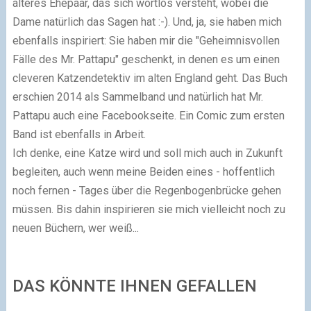
älteres Ehepaar, das sich wortlos versteht, wobei die
Dame natürlich das Sagen hat :-). Und, ja, sie haben mich
ebenfalls inspiriert: Sie haben mir die "Geheimnisvollen
Fälle des Mr. Pattapu" geschenkt, in denen es um einen
cleveren Katzendetektiv im alten England geht. Das Buch
erschien 2014 als Sammelband und natürlich hat Mr.
Pattapu auch eine Facebookseite. Ein Comic zum ersten
Band ist ebenfalls in Arbeit.
Ich denke, eine Katze wird und soll mich auch in Zukunft
begleiten, auch wenn meine Beiden eines - hoffentlich
noch fernen - Tages über die Regenbogenbrücke gehen
müssen. Bis dahin inspirieren sie mich vielleicht noch zu
neuen Büchern, wer weiß...
DAS KÖNNTE IHNEN GEFALLEN