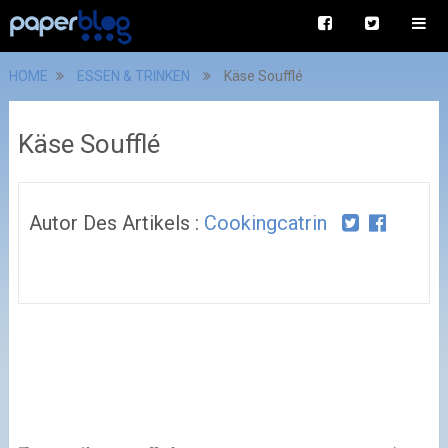
HOME
ESSEN & TRINKEN
Käse Soufflé
Käse Soufflé
Autor Des Artikels :
Cookingcatrin