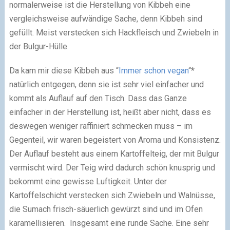
normalerweise ist die Herstellung von Kibbeh eine
vergleichsweise aufwändige Sache, denn Kibbeh sind
gefüllt. Meist verstecken sich Hackfleisch und Zwiebeln in
der Bulgur-Hülle.
Da kam mir diese Kibbeh aus “
Immer schon vegan
“*
natürlich entgegen, denn sie ist sehr viel einfacher und
kommt als Auflauf auf den Tisch. Dass das Ganze
einfacher in der Herstellung ist, heißt aber nicht, dass es
deswegen weniger raffiniert schmecken muss – im
Gegenteil, wir waren begeistert von Aroma und Konsistenz.
Der Auflauf besteht aus einem Kartoffelteig, der mit Bulgur
vermischt wird. Der Teig wird dadurch schön knusprig und
bekommt eine gewisse Luftigkeit. Unter der
Kartoffelschicht verstecken sich Zwiebeln und Walnüsse,
die Sumach frisch-säuerlich gewürzt sind und im Ofen
karamellisieren. Insgesamt eine runde Sache. Eine sehr