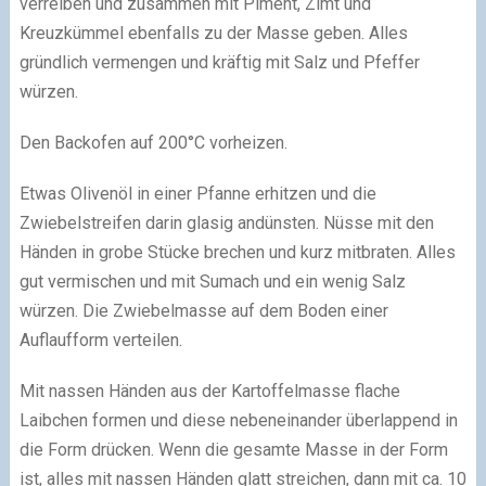
verreiben und zusammen mit Piment, Zimt und
Kreuzkümmel ebenfalls zu der Masse geben. Alles
gründlich vermengen und kräftig mit Salz und Pfeffer
würzen.
Den Backofen auf 200°C vorheizen.
Etwas Olivenöl in einer Pfanne erhitzen und die
Zwiebelstreifen darin glasig andünsten. Nüsse mit den
Händen in grobe Stücke brechen und kurz mitbraten. Alles
gut vermischen und mit Sumach und ein wenig Salz
würzen. Die Zwiebelmasse auf dem Boden einer
Auflaufform verteilen.
Mit nassen Händen aus der Kartoffelmasse flache
Laibchen formen und diese nebeneinander überlappend in
die Form drücken. Wenn die gesamte Masse in der Form
ist, alles mit nassen Händen glatt streichen, dann mit ca. 10