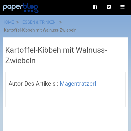
HOME
ESSEN & TRINKEN
Kartoffel-Kibbeh mit Walnuss-Zwiebeln
Kartoffel-Kibbeh mit Walnuss-
Zwiebeln
Autor Des Artikels :
Magentratzerl