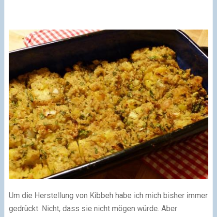
Um die Herstellung von Kibbeh habe ich mich bisher immer
gedrückt. Nicht, dass sie nicht mögen würde. Aber