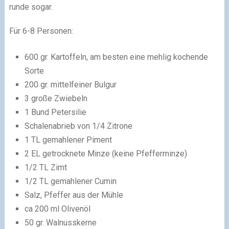
runde sogar.
Für 6-8 Personen:
600 gr. Kartoffeln, am besten eine mehlig kochende
Sorte
200 gr. mittelfeiner Bulgur
3 große Zwiebeln
1 Bund Petersilie
Schalenabrieb von 1/4 Zitrone
1 TL gemahlener Piment
2 EL getrocknete Minze (keine Pfefferminze)
1/2 TL Zimt
1/2 TL gemahlener Cumin
Salz, Pfeffer aus der Mühle
ca 200 ml Olivenöl
50 gr. Walnusskerne