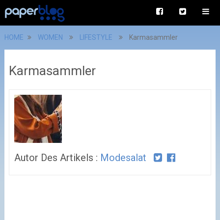
HOME
WOMEN
LIFESTYLE
Karmasammler
Karmasammler
Autor Des Artikels :
Modesalat