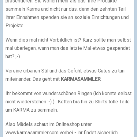
präsentieren. Sie wollen mehr als das. Ihre Produkte
sammeln Karma und nicht nur das, denn den zehnten Teil
ihrer Einnahmen spenden sie an soziale Einrichtungen und
Projekte.
Wenn dies mal nicht Vorbildlich ist? Kurz sollte man selbst
mal überlegen, wann man das letzte Mal etwas gespendet
hat? ;-)
Vereine urbanen Stil und das Gefühl, etwas Gutes zu tun
miteinander. Das geht mit
KARMASAMMLER
.
Ihr bekommt von wunderschönen Ringen (ich konnte selbst
nicht wiederstehen :-) ) , Ketten bis hin zu Shirts tolle Teile
um KARMA zu sammeln.
Also Mädels schaut im Onlineshop unter
www.karmasammler.com vorbei - ihr findet sicherlich