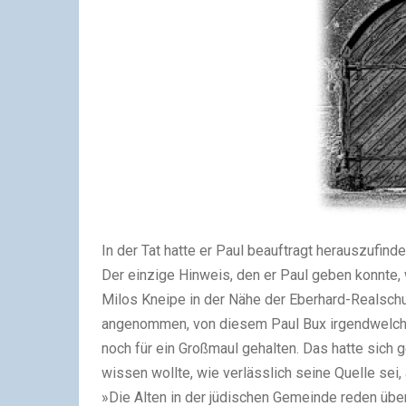
In der Tat hatte er Paul beauftragt herauszufind
Der einzige Hinweis, den er Paul geben konnte, 
Milos Kneipe in der Nähe der Eberhard-Realschul
angenommen, von diesem Paul Bux irgendwelche
noch für ein Großmaul gehalten. Das hatte sich 
wissen wollte, wie verlässlich seine Quelle sei
»Die Alten in der jüdischen Gemeinde reden über 