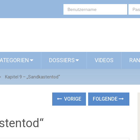
ATEGORIEN
DOSSIERS
VIDEOS
RAN
Kapitel 9 – „Sandkastentod“
VORIGE
FOLGENDE
stentod“