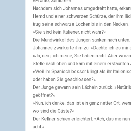
»Pronto, Seniore?«
Nachdem sich Johannes umgedreht hatte, erkannt
Hemd und einer schwarzen Schürze, der ihm läch
trug seine schwarze Locken bis in den Nacken.
»Sie sind kein Italiener, nicht wahr?«
Die Mundwinkel des Jungen sanken nach unten. 
Johannes zwinkerte ihm zu. »Dachte ich es mir 
»Ja, nein, ich meine, Sie haben recht. Aber wora
Stelle nach oben und kam mit einem erstaunten
»Weil ihr Spanisch besser klingt als ihr Italien
oder haben Sie geschlossen?«
Der Junge gewann sein Lächeln zurück. »Natürli
geöffnet?«
»Nun, ich denke, das ist ein ganz netter Ort, we
wo sind die Gäste?«
Der Kellner schien erleichtert. »Ach, das meinen
acht.«