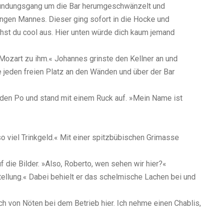
undungsgang um die Bar herumgeschwänzelt und
gen Mannes. Dieser ging sofort in die Hocke und
hst du cool aus. Hier unten würde dich kaum jemand
n Mozart zu ihm.« Johannes grinste den Kellner an und
ie jeden freien Platz an den Wänden und über der Bar
 den Po und stand mit einem Ruck auf. »Mein Name ist
 so viel Trinkgeld.« Mit einer spitzbübischen Grimasse
 die Bilder. »Also, Roberto, wen sehen wir hier?«
stellung.« Dabei behielt er das schelmische Lachen bei und
ch von Nöten bei dem Betrieb hier. Ich nehme einen Chablis,