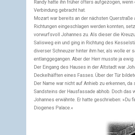
Randy hatte ihn früher öfters aufgezogen, wenn 
Verbindung gebracht hat.
Mozart war bereits an der nächsten Querstraße
Richtungen eingeschlagen werden konnten, setzt
vorwurfsvoll Johannes zu. Als dieser die Kreuzun
Salisweg ein und ging in Richtung des Kesselstä
diverser Schneuzer hinter ihm her, als wolle er 
entlanggegangen. Aber der Herr musste ja ewig 
Der Eingang des Hauses in der Altstadt war Joha
Deckelhälften eines Fasses. Über der Tür bilde
Der Name war nicht auf Anhieb zu erkennen, da 
Sandsteins der Hausfassade abhob. Doch das w
Johannes erwähnte. Er hatte geschrieben: »Du fi
Diogenes Palace.«