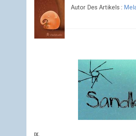
Autor Des Artikels :
Mela
IX.