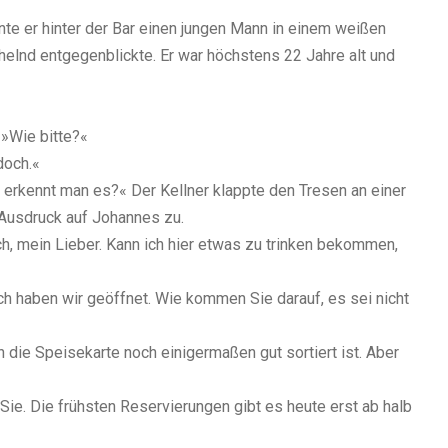
e er hinter der Bar einen jungen Mann in einem weißen
elnd entgegenblickte. Er war höchstens 22 Jahre alt und
»Wie bitte?«
doch.«
n erkennt man es?« Der Kellner klappte den Tresen an einer
 Ausdruck auf Johannes zu.
isch, mein Lieber. Kann ich hier etwas zu trinken bekommen,
ch haben wir geöffnet. Wie kommen Sie darauf, es sei nicht
nn die Speisekarte noch einigermaßen gut sortiert ist. Aber
 Sie. Die frühsten Reservierungen gibt es heute erst ab halb