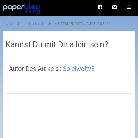
HOME
LIFESTYLE
Kannst Du mit Dir allein sein?
Kannst Du mit Dir allein sein?
Autor Des Artikels :
Spielweltv3