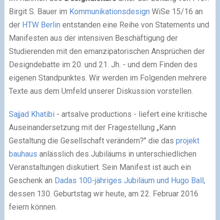
Birgit S. Bauer im
Kommunikationsdesign
WiSe 15/16 an
der
HTW Berlin
entstanden eine Reihe von Statements und
Manifesten aus der intensiven Beschäftigung der
Studierenden mit den emanzipatorischen Ansprüchen der
Designdebatte im 20. und 21. Jh. - und dem Finden des
eigenen Standpunktes. Wir werden im Folgenden mehrere
Texte aus dem Umfeld unserer Diskussion vorstellen.
Sajjad Khatibi
- artsalve productions - liefert eine kritische
Auseinandersetzung mit der Fragestellung „Kann
Gestaltung die Gesellschaft verändern?" die das
projekt
bauhaus
anlässlich des Jubiläums in unterschiedlichen
Veranstaltungen diskutiert. Sein Manifest ist auch ein
Geschenk an
Dadas 100-jähriges Jubiläum und Hugo Ball,
dessen 130. Geburtstag wir heute, am 22. Februar 2016
feiern können.