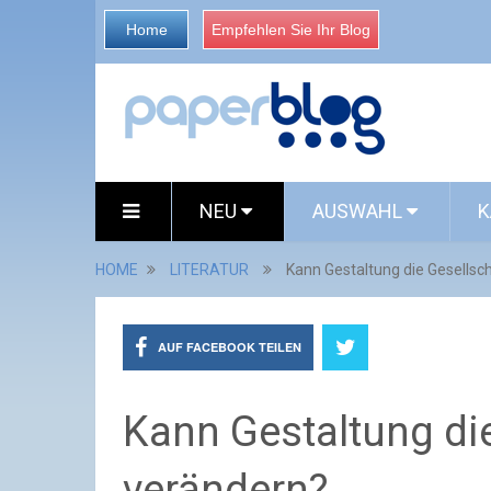
Home
Empfehlen Sie Ihr Blog
NEU
AUSWAHL
K
HOME
LITERATUR
Kann Gestaltung die Gesellsc
AUF FACEBOOK TEILEN
Kann Gestaltung di
verändern?