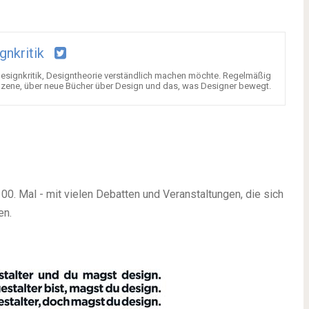
gnkritik
 Designkritik, Designtheorie verständlich machen möchte. Regelmäßig
Szene, über neue Bücher über Design und das, was Designer bewegt.
0. Mal - mit vielen Debatten und Veranstaltungen, die sich
en.