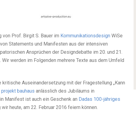
g von Prof. Birgit S. Bauer im
Kommunikationsdesign
WiSe
von Statements und Manifesten aus der intensiven
patorischen Ansprüchen der Designdebatte im 20. und 21.
s. Wir werden im Folgenden mehrere Texte aus dem Umfeld
ine kritische Auseinandersetzung mit der Fragestellung „Kann
s
projekt bauhaus
anlässlich des Jubiläums in
ein Manifest ist auch ein Geschenk an
Dadas 100-jähriges
wir heute, am 22. Februar 2016 feiern können.