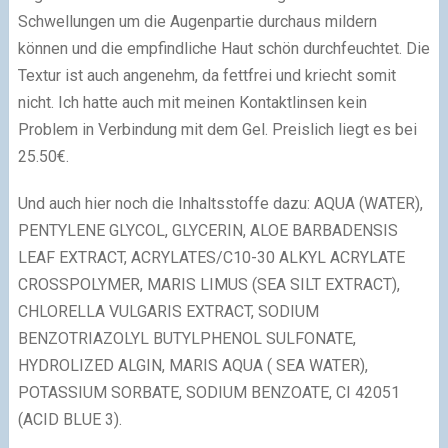
Schwellungen um die Augenpartie durchaus mildern
können und die empfindliche Haut schön durchfeuchtet. Die
Textur ist auch angenehm, da fettfrei und kriecht somit
nicht. Ich hatte auch mit meinen Kontaktlinsen kein
Problem in Verbindung mit dem Gel. Preislich liegt es bei
25.50€.
Und auch hier noch die Inhaltsstoffe dazu: AQUA (WATER),
PENTYLENE GLYCOL, GLYCERIN, ALOE BARBADENSIS
LEAF EXTRACT, ACRYLATES/C10-30 ALKYL ACRYLATE
CROSSPOLYMER, MARIS LIMUS (SEA SILT EXTRACT),
CHLORELLA VULGARIS EXTRACT, SODIUM
BENZOTRIAZOLYL BUTYLPHENOL SULFONATE,
HYDROLIZED ALGIN, MARIS AQUA ( SEA WATER),
POTASSIUM SORBATE, SODIUM BENZOATE, CI 42051
(ACID BLUE 3).