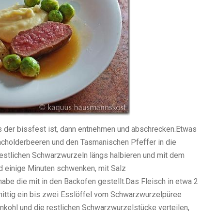
 der bissfest ist, dann entnehmen und abschrecken.
Etwas
Wacholderbeeren und den Tasmanischen Pfeffer in die
restlichen Schwarzwurzeln längs halbieren und mit dem
d einige Minuten schwenken, mit Salz
habe die mit in den Backofen gestellt.
Das Fleisch in etwa 2
mittig ein bis zwei Esslöffel vom Schwarzwurzelpüree
kohl und die restlichen Schwarzwurzelstücke verteilen,