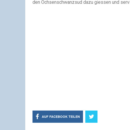
den Ochsenschwanzsud dazu giessen und serv
AUF FACEBOOK TEILEN