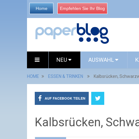
Home
Empfehlen Sie Ihr Blog
NEU
AUSWAHL
K
HOME
ESSEN & TRINKEN
Kalbsrücken, Schwarz
AUF FACEBOOK TEILEN
Kalbsrücken, Schw