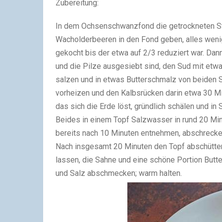
Zubereitung:
In dem Ochsenschwanzfond die getrockneten St
Wacholderbeeren in den Fond geben, alles weni
gekocht bis der etwa auf 2/3 reduziert war. Da
und die Pilze ausgesiebt sind, den Sud mit et
salzen und in etwas Butterschmalz von beiden 
vorheizen und den Kalbsrücken darin etwa 30 Mi
das sich die Erde löst, gründlich schälen und in
Beides in einem Topf Salzwasser in rund 20 Mi
bereits nach 10 Minuten entnehmen, abschrecke
Nach insgesamt 20 Minuten den Topf abschütte
lassen, die Sahne und eine schöne Portion Butt
und Salz abschmecken; warm halten.