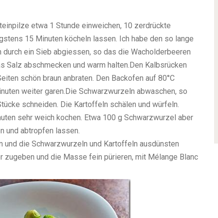
einpilze etwa 1 Stunde einweichen, 10 zerdrückte
gstens 15 Minuten köcheln lassen. Ich habe den so lange
nn durch ein Sieb abgiessen, so das die Wacholderbeeren
was Salz abschmecken und warm halten.
Den Kalbsrücken
Seiten schön braun anbraten. Den Backofen auf 80°C
nuten weiter garen.
Die Schwarzwurzeln abwaschen, so
 Stücke schneiden. Die Kartoffeln schälen und würfeln.
nuten sehr weich kochen. Etwa 100 g Schwarzwurzel aber
n und abtropfen lassen.
n und die Schwarzwurzeln und Kartoffeln ausdünsten
er zugeben und die Masse fein pürieren, mit Mélange Blanc