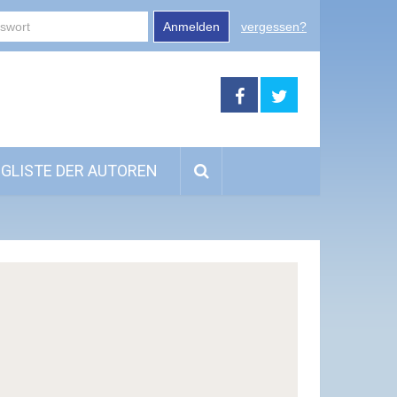
Anmelden
vergessen?
GLISTE DER AUTOREN