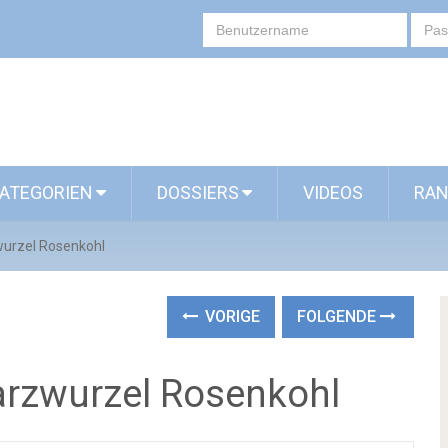
ATEGORIEN
DOSSIERS
VIDEOS
RAN
wurzel Rosenkohl
VORIGE
FOLGENDE
arzwurzel Rosenkohl