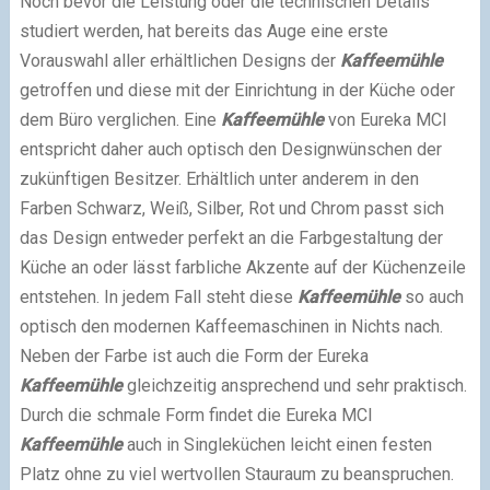
Noch bevor die Leistung oder die technischen Details
studiert werden, hat bereits das Auge eine erste
Vorauswahl aller erhältlichen Designs der
Kaffeemühle
getroffen und diese mit der Einrichtung in der Küche oder
dem Büro verglichen. Eine
Kaffeemühle
von Eureka MCI
entspricht daher auch optisch den Designwünschen der
zukünftigen Besitzer. Erhältlich unter anderem in den
Farben Schwarz, Weiß, Silber, Rot und Chrom passt sich
das Design entweder perfekt an die Farbgestaltung der
Küche an oder lässt farbliche Akzente auf der Küchenzeile
entstehen. In jedem Fall steht diese
Kaffeemühle
so auch
optisch den modernen Kaffeemaschinen in Nichts nach.
Neben der Farbe ist auch die Form der Eureka
Kaffeemühle
gleichzeitig ansprechend und sehr praktisch.
Durch die schmale Form findet die Eureka MCI
Kaffeemühle
auch in Singleküchen leicht einen festen
Platz ohne zu viel wertvollen Stauraum zu beanspruchen.