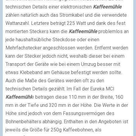
technischen Details einer elektronischen
Kaffeemühle
zählen natürlich auch das Stromkabel und die verwendete
Wattanzahl. Letztere beträgt 225 Watt und dank des fest
montierten Steckers kann die
Kaffeemühle
problemlos an
jede haushaltsübliche Steckdose oder einen
Mehrfachstecker angeschlossen werden. Entfernt werden
kann der Stecker jedoch nicht, weshalb dieser bei einem
Transport der Geräte wie bei einem Umzug besser mit
etwas Klebeband am Gehäuse befestigt werden sollte.
Auch die Maße des Gerätes werden oft zu den
technischen Details gezählt. Im Fall der Eureka MCI
Kaffeemühl
e betragen diese 110 mm in der Breite, 160
mm in der Tiefe und 320 mm in der Höhe. Die Werte in der
Höhe sind jedoch von dem Fassungsvermögen des
Bohnenbehälters abhängig. Enthalten in den Angeboten ist
jeweils die Größe für 250g Kaffeebohnen, als