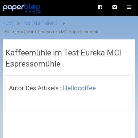
HOME
ESSEN & TRINKEN
Kaffeemühle im Test Eureka MCI Espressomühle
Kaffeemühle im Test Eureka MCI
Espressomühle
Autor Des Artikels :
Hellocoffee