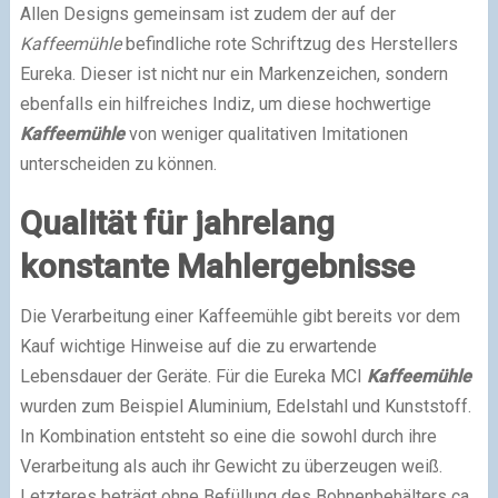
Allen Designs gemeinsam ist zudem der auf der
Kaffeemühle
befindliche rote Schriftzug des Herstellers
Eureka. Dieser ist nicht nur ein Markenzeichen, sondern
ebenfalls ein hilfreiches Indiz, um diese hochwertige
Kaffeemühle
von weniger qualitativen Imitationen
unterscheiden zu können.
Qualität für jahrelang
konstante Mahlergebnisse
Die Verarbeitung einer Kaffeemühle gibt bereits vor dem
Kauf wichtige Hinweise auf die zu erwartende
Lebensdauer der Geräte. Für die Eureka MCI
Kaffeemühle
wurden zum Beispiel Aluminium, Edelstahl und Kunststoff.
In Kombination entsteht so eine die sowohl durch ihre
Verarbeitung als auch ihr Gewicht zu überzeugen weiß.
Letzteres beträgt ohne Befüllung des Bohnenbehälters ca.