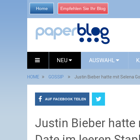
Home
Empfehlen Sie Ihr Blog
NEU
AUSWAHL
K
HOME
GOSSIP
Justin Bieber hatte mit Selena G
AUF FACEBOOK TEILEN
Justin Bieber hatte
Date im leeren Stap