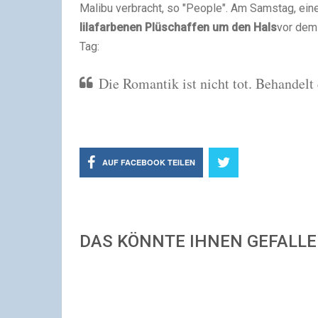
Malibu verbracht, so "People". Am Samstag, ein
lilafarbenen Plüschaffen um den Hals
vor dem 
Tag:
Die Romantik ist nicht tot. Behandelt
AUF FACEBOOK TEILEN
DAS KÖNNTE IHNEN GEFALL