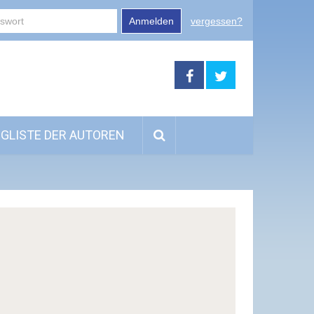
Anmelden
vergessen?
GLISTE DER AUTOREN