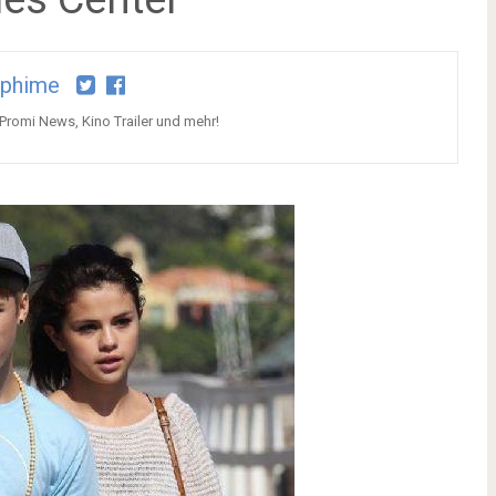
aphime
 Promi News, Kino Trailer und mehr!