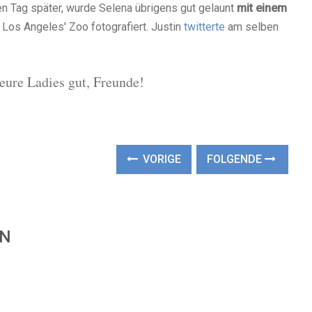
en Tag später, wurde Selena übrigens gut gelaunt
mit einem
Los Angeles' Zoo fotografiert. Justin
twitterte
am selben
 eure Ladies gut, Freunde!
VORIGE
FOLGENDE
EN