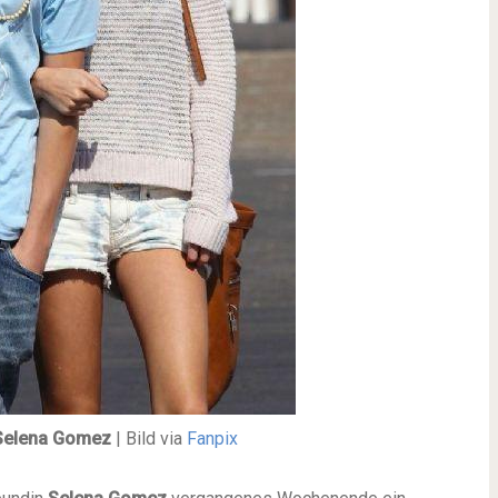
Selena Gomez
| Bild via
Fanpix